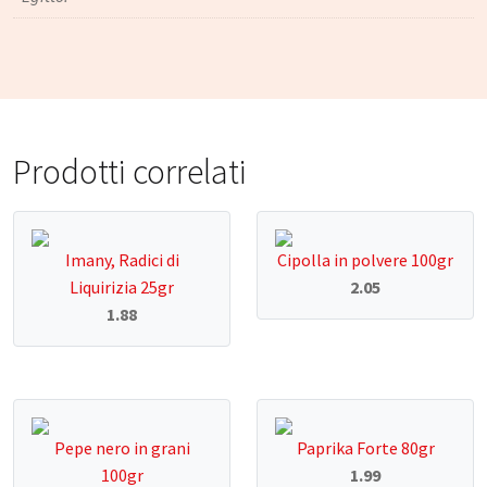
Prodotti correlati
Imany, Radici di
Cipolla in polvere 100gr
Liquirizia 25gr
2.05
1.88
Pepe nero in grani
Paprika Forte 80gr
100gr
1.99