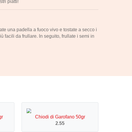
ri piatti!
date una padella a fuoco vivo e tostate a secco i
acili da frullare. In seguito, frullate i semi in
gr
Chiodi di Garofano 50gr
2.55