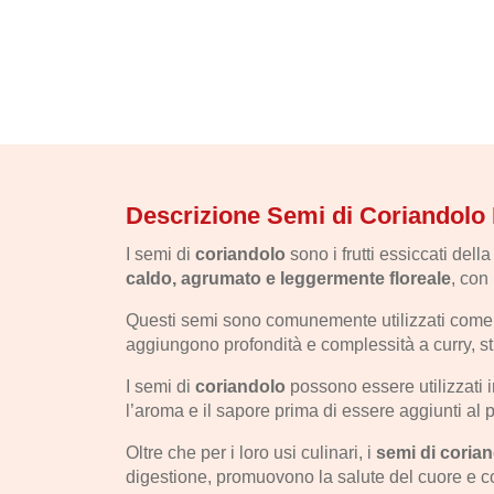
Descrizione Semi di Coriandolo 
I semi di
coriandolo
sono i frutti essiccati dell
caldo, agrumato e leggermente floreale
, con
Questi semi sono comunemente utilizzati come sp
aggiungono profondità e complessità a curry, stu
I semi di
coriandolo
possono essere utilizzati i
l’aroma e il sapore prima di essere aggiunti al p
Oltre che per i loro usi culinari, i
semi di coria
digestione, promuovono la salute del cuore e co