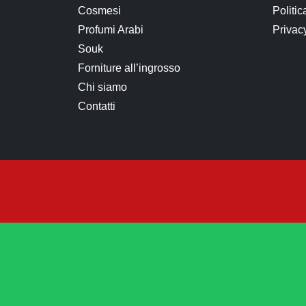
Cosmesi
Politic
Profumi Arabi
Privac
Souk
Forniture all’ingrosso
Chi siamo
Contatti