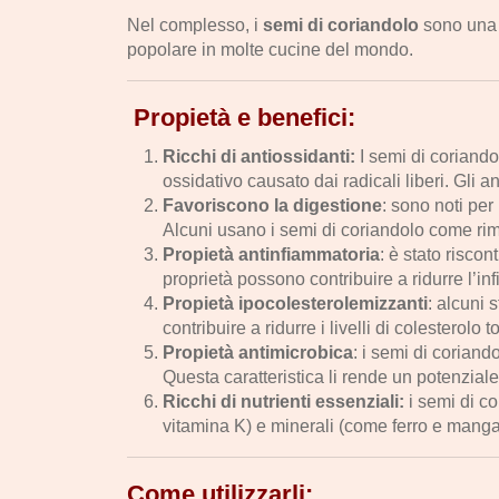
Nel complesso, i
semi di coriandolo
sono una s
popolare in molte cucine del mondo.
Propietà e benefici:
Ricchi di antiossidanti:
I semi di coriando
ossidativo causato dai radicali liberi. Gli 
Favoriscono la digestione
: sono noti per
Alcuni usano i semi di coriandolo come rim
Propietà antinfiammatoria
: è stato risco
proprietà possono contribuire a ridurre l’i
Propietà ipocolesterolemizzanti
: alcuni
contribuire a ridurre i livelli di colesterolo
Propietà antimicrobica
: i semi di coriand
Questa caratteristica li rende un potenziale
Ricchi di nutrienti essenziali:
i semi di co
vitamina K) e minerali (come ferro e mangan
Come utilizzarli: