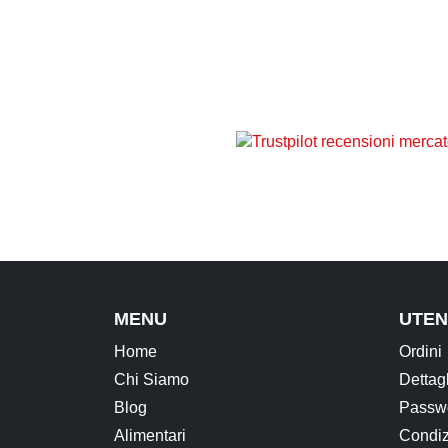
MENU
UTEN
Home
Ordini
Chi Siamo
Dettag
Blog
Passwo
Alimentari
Condiz