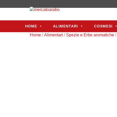
HOME
ALIMENTARI
COSMESI
HOME
ALIMENTARI
COSMESI
Home
/
Alimentari
/
Spezie e Erbe aromatiche