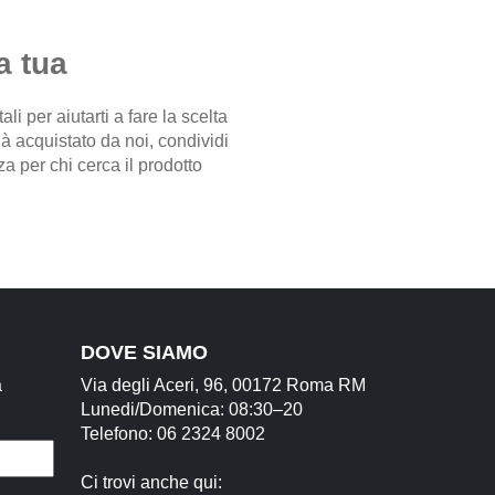
a tua
i per aiutarti a fare la scelta
già acquistato da noi, condividi
a per chi cerca il prodotto
DOVE SIAMO
a
Via degli Aceri, 96, 00172 Roma RM
Lunedi/Domenica: 08:30–20
Telefono: 06 2324 8002
Ci trovi anche qui: