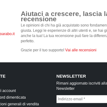
Aiutaci a crescere, lascia l
recensione
Le opinioni di chi ha già acquistato sono fondamental
giusta. Leggi le esperienze di altri utenti e, se hai 
anche la tua! La tua recensione può fare la differenz
perfetto.
Grazie per il tuo supporto!
Vai alle recensioni
TE
NEWSLETTER
Rimani aggiornato iscriviti all
Newsletter
li account
rd dimenticata
ioni generali di vendita