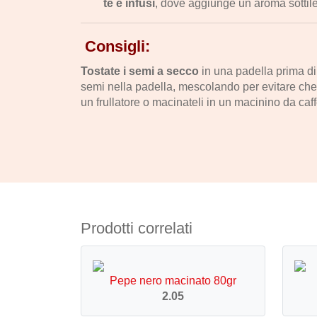
tè e infusi
, dove aggiunge un aroma sottile. S
Consigli:
Tostate i semi a secco
in una padella prima di 
semi nella padella, mescolando per evitare che si 
un frullatore o macinateli in un macinino da caff
Prodotti correlati
Pepe nero macinato 80gr
2.05