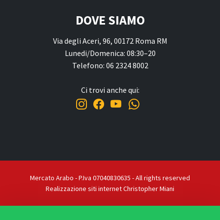
DOVE SIAMO
Via degli Aceri, 96, 00172 Roma RM
Lunedi/Domenica: 08:30–20
Telefono: 06 2324 8002
Ci trovi anche qui:
Mercato Arabo - P.Iva 07040830635 - All rights reserved
Realizzazione siti internet Christopher Miani