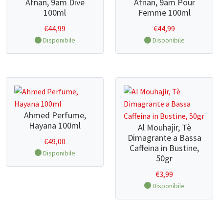
Afnan, 9am Dive
Afnan, 9am Pour
100ml
Femme 100ml
CONTATTI
€
44,99
€
44,99
Disponibile
Disponibile
Ahmed Perfume,
Hayana 100ml
Al Mouhajir, Tè
Dimagrante a Bassa
€
49,00
Caffeina in Bustine,
Disponibile
50gr
€
3,99
Disponibile