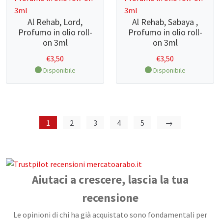
Al Rehab, Lord,
Al Rehab, Sabaya ,
Profumo in olio roll-
Profumo in olio roll-
on 3ml
on 3ml
€
3,50
€
3,50
Disponibile
Disponibile
1
2
3
4
5
→
Aiutaci a crescere, lascia la tua
recensione
Le opinioni di chi ha già acquistato sono fondamentali per