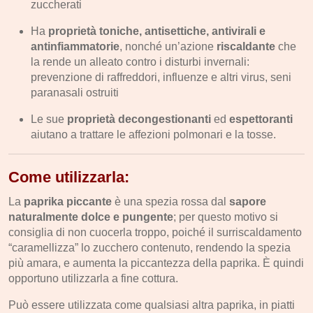
zuccherati
Ha
proprietà toniche, antisettiche, antivirali e
antinfiammatorie
, nonché un’azione
riscaldante
che
la rende un alleato contro i disturbi invernali:
prevenzione di raffreddori, influenze e altri virus, seni
paranasali ostruiti
Le sue
proprietà decongestionanti
ed
espettoranti
aiutano a trattare le affezioni polmonari e la tosse.
Come utilizzarla:
La
paprika piccante
è una spezia rossa dal
sapore
naturalmente dolce e pungente
; per questo motivo si
consiglia di non cuocerla troppo, poiché il surriscaldamento
“caramellizza” lo zucchero contenuto, rendendo la spezia
più amara, e aumenta la piccantezza della paprika. È quindi
opportuno utilizzarla a fine cottura.
Può essere utilizzata come qualsiasi altra paprika, in piatti