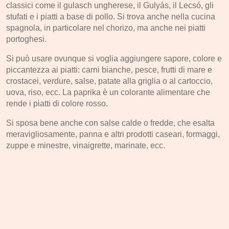
classici come il gulasch ungherese, il Gulyás, il Lecsó, gli
stufati e i piatti a base di pollo. Si trova anche nella cucina
spagnola, in particolare nel chorizo, ma anche nei piatti
portoghesi.
Si può usare ovunque si voglia aggiungere sapore, colore e
piccantezza ai piatti: carni bianche, pesce, frutti di mare e
crostacei, verdure, salse, patate alla griglia o al cartoccio,
uova, riso, ecc. La paprika è un colorante alimentare che
rende i piatti di colore rosso.
Si sposa bene anche con salse calde o fredde, che esalta
meravigliosamente, panna e altri prodotti caseari, formaggi,
zuppe e minestre, vinaigrette, marinate, ecc.