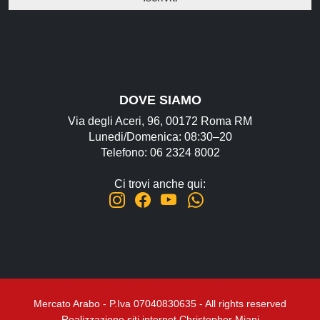
DOVE SIAMO
Via degli Aceri, 96, 00172 Roma RM
Lunedi/Domenica: 08:30–20
Telefono: 06 2324 8002
Ci trovi anche qui:
Mercato Arabo - P.Iva 07040830635 - All rights reserved
Realizzazione siti internet Christopher Miani