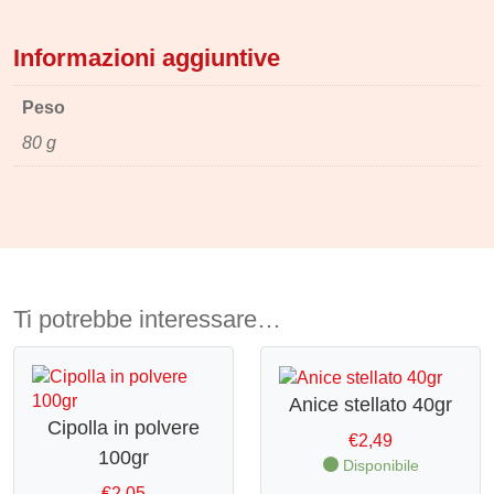
Informazioni aggiuntive
Peso
80 g
Ti potrebbe interessare…
Anice stellato 40gr
Cipolla in polvere
€
2,49
100gr
Disponibile
€
2,05