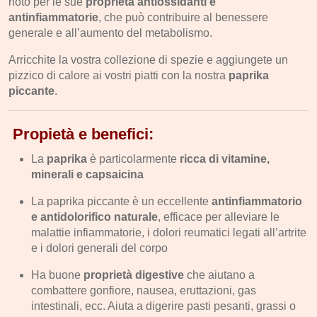
noto per le sue
proprietà antiossidanti e
antinfiammatorie
, che può contribuire al benessere
generale e all’aumento del metabolismo.
Arricchite la vostra collezione di spezie e aggiungete un
pizzico di calore ai vostri piatti con la nostra
paprika
piccante
.
Propietà e benefici:
La
paprika
è particolarmente
ricca di vitamine,
minerali e capsaicina
La paprika piccante è un eccellente
antinfiammatorio
e antidolorifico naturale
, efficace per alleviare le
malattie infiammatorie, i dolori reumatici legati all’artrite
e i dolori generali del corpo
Ha buone
proprietà digestive
che aiutano a
combattere gonfiore, nausea, eruttazioni, gas
intestinali, ecc. Aiuta a digerire pasti pesanti, grassi o