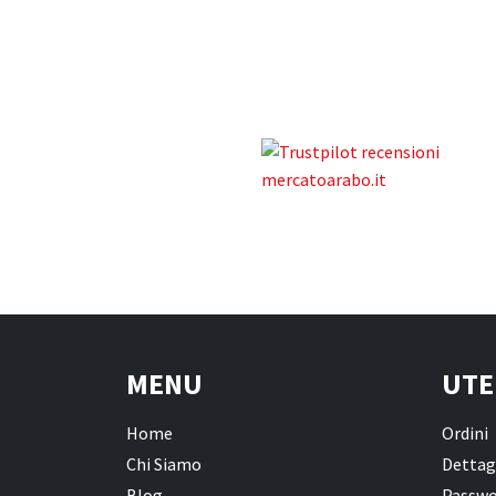
MENU
UTE
Home
Ordini
Chi Siamo
Dettag
Blog
Passwo