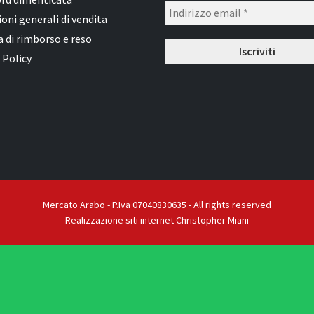
oni generali di vendita
a di rimborso e reso
 Policy
Mercato Arabo - P.Iva 07040830635 - All rights reserved
Realizzazione siti internet Christopher Miani