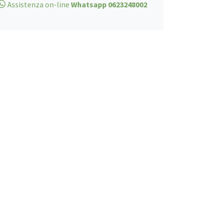
1000ml
Assistenza on-line
Whatsapp 0623248002
quantità