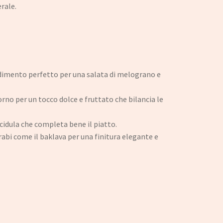
erale.
ndimento perfetto per una salata di melograno e
orno per un tocco dolce e fruttato che bilancia le
cidula che completa bene il piatto.
rabi come il baklava per una finitura elegante e