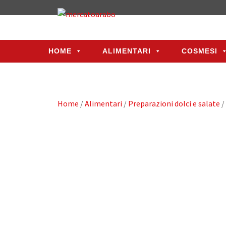
HOME
ALIMENTARI
COSMESI
HOME
ALIMENTARI
COSMESI
Home
/
Alimentari
/
Preparazioni dolci e salate
/