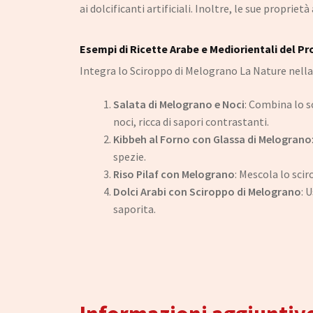
ai dolcificanti artificiali. Inoltre, le sue propri
Esempi di Ricette Arabe e Mediorientali del P
Integra lo Sciroppo di Melograno La Nature nella 
Salata di Melograno e Noci
: Combina lo s
noci, ricca di sapori contrastanti.
Kibbeh al Forno con Glassa di Melograno
spezie.
Riso Pilaf con Melograno
: Mescola lo sci
Dolci Arabi con Sciroppo di Melograno
: 
saporita.