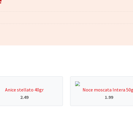
e
Anice stellato 40gr
Noce moscata Intera 50
2.49
1.99