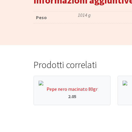
Informazioni aggiuntiv
1014 g
Peso
Prodotti correlati
Pepe nero macinato 80gr
2.05