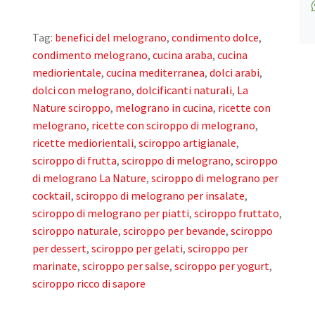
Tag:
benefici del melograno
,
condimento dolce
,
condimento melograno
,
cucina araba
,
cucina
mediorientale
,
cucina mediterranea
,
dolci arabi
,
dolci con melograno
,
dolcificanti naturali
,
La
Nature sciroppo
,
melograno in cucina
,
ricette con
melograno
,
ricette con sciroppo di melograno
,
ricette mediorientali
,
sciroppo artigianale
,
sciroppo di frutta
,
sciroppo di melograno
,
sciroppo
di melograno La Nature
,
sciroppo di melograno per
cocktail
,
sciroppo di melograno per insalate
,
sciroppo di melograno per piatti
,
sciroppo fruttato
,
sciroppo naturale
,
sciroppo per bevande
,
sciroppo
per dessert
,
sciroppo per gelati
,
sciroppo per
marinate
,
sciroppo per salse
,
sciroppo per yogurt
,
sciroppo ricco di sapore