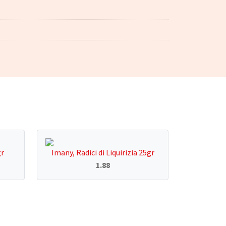
gr
Imany, Radici di Liquirizia 25gr
1.88