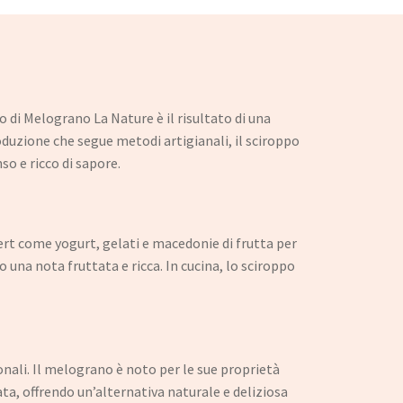
 di Melograno La Nature è il risultato di una
oduzione che segue metodi artigianali, il sciroppo
o e ricco di sapore.
ert come yogurt, gelati e macedonie di frutta per
una nota fruttata e ricca. In cucina, lo sciroppo
nali. Il melograno è noto per le sue proprietà
ata, offrendo un’alternativa naturale e deliziosa