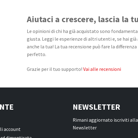
Aiutaci a crescere, lascia la 
Le opinioni di chi ha già acquistato sono fondamentali
giusta. Leggi le esperienze di altri utenti e, se hai già
anche la tua! La tua recensione può fare la differenza 
perfetto.
Grazie per il tuo supporto!
Vai alle recensioni
NTE
NEWSLETTER
Rimani aggiornato iscriviti alla
Newsletter
li account
rd dimenticata