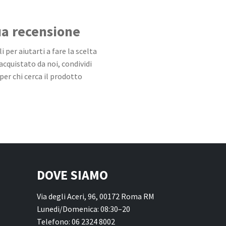
tua recensione
 per aiutarti a fare la scelta
 acquistato da noi, condividi
per chi cerca il prodotto
DOVE SIAMO
Via degli Aceri, 96, 00172 Roma RM
Lunedi/Domenica: 08:30–20
Telefono: 06 2324 8002