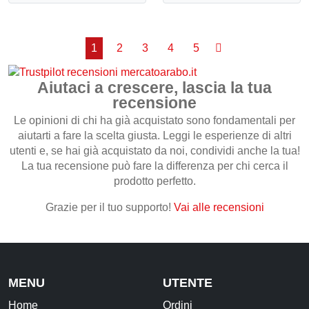
1
2
3
4
5
Aiutaci a crescere, lascia la tua
recensione
Le opinioni di chi ha già acquistato sono fondamentali per
aiutarti a fare la scelta giusta. Leggi le esperienze di altri
utenti e, se hai già acquistato da noi, condividi anche la tua!
La tua recensione può fare la differenza per chi cerca il
prodotto perfetto.
Grazie per il tuo supporto!
Vai alle recensioni
MENU
UTENTE
Home
Ordini