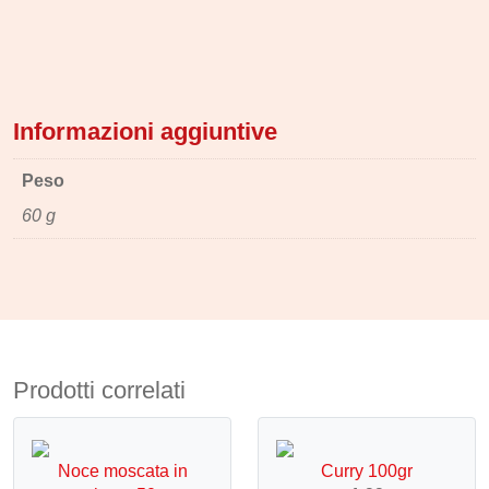
Informazioni aggiuntive
Peso
60 g
Prodotti correlati
Noce moscata in
Curry 100gr