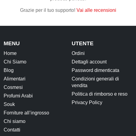
Grazie per il tuo supporto!
Vai alle recensioni
MENU
UTENTE
Home
Ordini
Chi Siamo
Dettagli account
Blog
Password dimenticata
Alimentari
Condizioni generali di
vendita
Cosmesi
Politica di rimborso e reso
Profumi Arabi
Privacy Policy
Souk
Forniture all’ingrosso
Chi siamo
Contatti