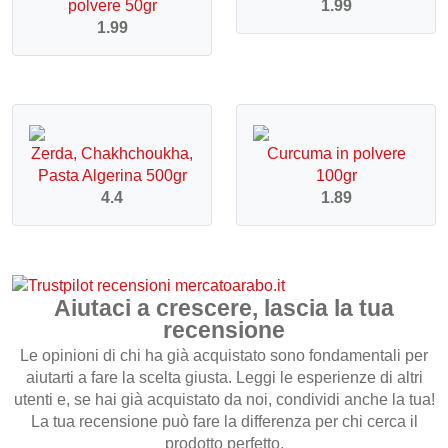
polvere 50gr
1.99
1.99
Zerda, Chakhchoukha,
Curcuma in polvere
Pasta Algerina 500gr
100gr
4.4
1.89
Aiutaci a crescere, lascia la tua
recensione
Le opinioni di chi ha già acquistato sono fondamentali per
aiutarti a fare la scelta giusta. Leggi le esperienze di altri
utenti e, se hai già acquistato da noi, condividi anche la tua!
La tua recensione può fare la differenza per chi cerca il
prodotto perfetto.