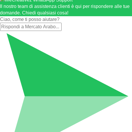
Il nostro team di assistenza clienti è qui per rispondere alle tue
domande. Chiedi qualsiasi cosa!
Ciao, come ti posso aiutare?