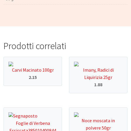
Prodotti correlati
Carvi Macinato 100gr
Imany, Radici di
2.15
Liquirizia 25gr
1.88
Noce moscata in
Foglie di Verbena
polvere 50gr
Essiccata385010400844