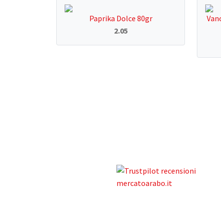
Paprika Dolce 80gr
Vano
2.05