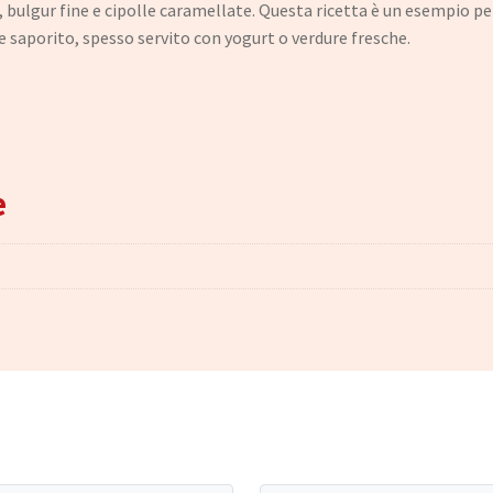
e, bulgur fine e cipolle caramellate. Questa ricetta è un esempio 
 saporito, spesso servito con yogurt o verdure fresche.
e