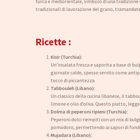
turca e mediorientale, simbolo di una tradizione 
tradizionali di lavorazione del grano, tramandat
Ricette :
Kisir (Turchia):
Un’insalata fresca e saporita a base di bul
giornate calde, spesso servito come antip
tocco di piccantezza.
Tabbouleh (Libano):
Un classico della cucina libanese, il tabb
limone e olio d’oliva. Questo piatto, legg
Dolma di peperoni ripieni (Turchia):
Peperoni dolci riempiti con un mix di bulg
pomodoro, permettendo ai sapori di fonder
Mujadara (Libano):