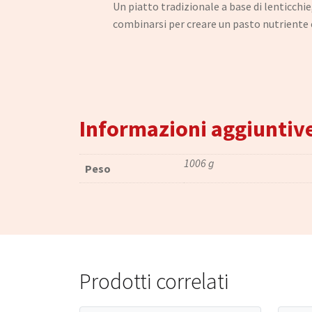
Un piatto tradizionale a base di lenticchi
combinarsi per creare un pasto nutriente e
Informazioni aggiuntiv
1006 g
Peso
Prodotti correlati