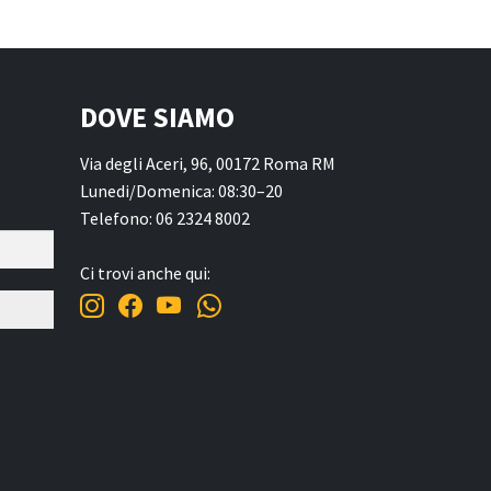
DOVE SIAMO
Via degli Aceri, 96, 00172 Roma RM
Lunedi/Domenica: 08:30–20
Telefono: 06 2324 8002
Ci trovi anche qui: