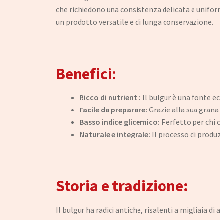
che richiedono una consistenza delicata e uniform
un prodotto versatile e di lunga conservazione.
Benefici
:
Ricco di nutrienti:
Il bulgur è una fonte ec
Facile da preparare:
Grazie alla sua gran
Basso indice glicemico:
Perfetto per chi c
Naturale e integrale:
Il processo di produz
Storia e tradizione:
Il bulgur ha radici antiche, risalenti a migliaia 