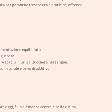
ta per garantire freschezza e praticità, offrendo
alimentazione equilibrata.
 gustosa.
 stabili i livelli di zucchero nel sangue.
 naturale e privo di additivi.
cora oggi, è un elemento centrale nella cucina