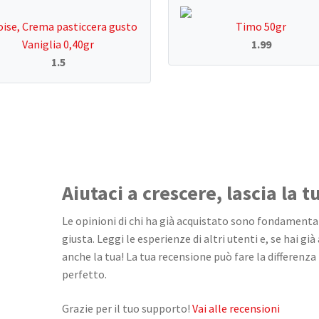
ise, Crema pasticcera gusto
Timo 50gr
Vaniglia 0,40gr
1.99
1.5
Aiutaci a crescere, lascia la 
Le opinioni di chi ha già acquistato sono fondamentali
giusta. Leggi le esperienze di altri utenti e, se hai già
anche la tua! La tua recensione può fare la differenza 
perfetto.
Grazie per il tuo supporto!
Vai alle recensioni