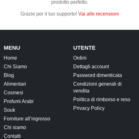
prodotto perfetto.
Grazie per il tuo supporto!
Vai alle recensioni
MENU
UTENTE
Home
Ordini
Chi Siamo
Dettagli account
Blog
Password dimenticata
Alimentari
Condizioni generali di
vendita
Cosmesi
Politica di rimborso e reso
Profumi Arabi
Privacy Policy
Souk
Forniture all’ingrosso
Chi siamo
Contatti