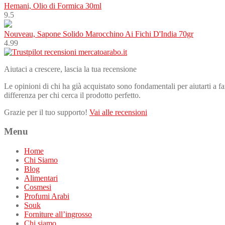
Hemani, Olio di Formica 30ml
9.5
Nouveau, Sapone Solido Marocchino Ai Fichi D'India 70gr
4.99
Aiutaci a crescere, lascia la tua recensione
Le opinioni di chi ha già acquistato sono fondamentali per aiutarti a far
differenza per chi cerca il prodotto perfetto.
Grazie per il tuo supporto!
Vai alle recensioni
Menu
Home
Chi Siamo
Blog
Alimentari
Cosmesi
Profumi Arabi
Souk
Forniture all’ingrosso
Chi siamo