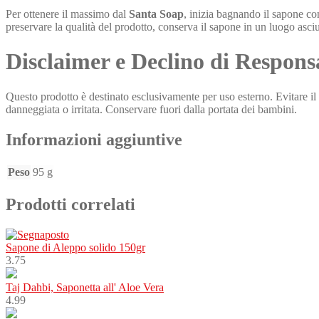
Per ottenere il massimo dal
Santa Soap
, inizia bagnando il sapone c
preservare la qualità del prodotto, conserva il sapone in un luogo asciutt
Disclaimer e Declino di Respons
Questo prodotto è destinato esclusivamente per uso esterno. Evitare il c
danneggiata o irritata. Conservare fuori dalla portata dei bambini.
Informazioni aggiuntive
Peso
95 g
Prodotti correlati
Sapone di Aleppo solido 150gr
3.75
Taj Dahbi, Saponetta all' Aloe Vera
4.99