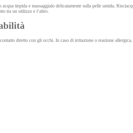
on acqua tiepida e massaggialo delicatamente sulla pelle umida. Riscia
o tra un utilizzo e l’altro.
abilità
ontatto diretto con gli occhi. In caso di irritazione o reazione allergic