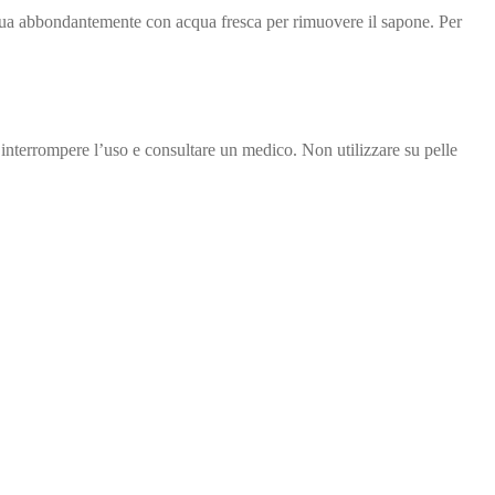
cqua abbondantemente con acqua fresca per rimuovere il sapone. Per
a, interrompere l’uso e consultare un medico. Non utilizzare su pelle