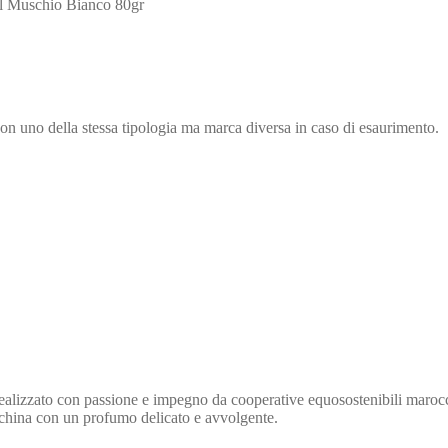
al Muschio Bianco 80gr
on uno della stessa tipologia ma marca diversa in caso di esaurimento.
realizzato con passione e impegno da cooperative equosostenibili maroc
occhina con un profumo delicato e avvolgente.