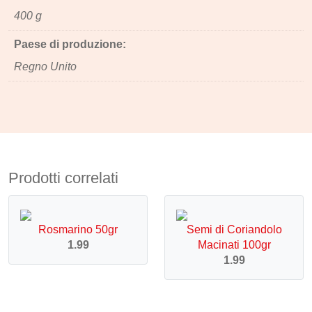
400 g
Paese di produzione:
Regno Unito
Prodotti correlati
Rosmarino 50gr
Semi di Coriandolo
1.99
Macinati 100gr
1.99