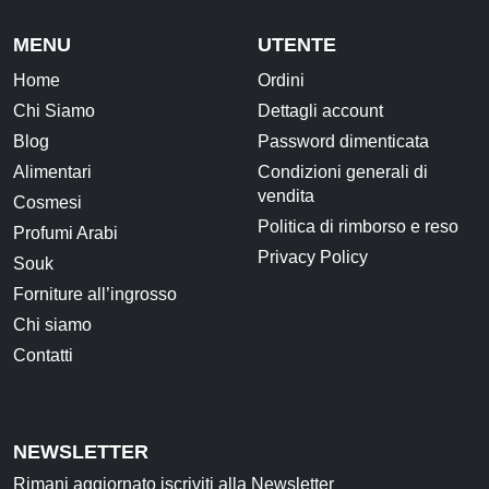
MENU
UTENTE
Home
Ordini
Chi Siamo
Dettagli account
Blog
Password dimenticata
Alimentari
Condizioni generali di
vendita
Cosmesi
Politica di rimborso e reso
Profumi Arabi
Privacy Policy
Souk
Forniture all’ingrosso
Chi siamo
Contatti
NEWSLETTER
Rimani aggiornato iscriviti alla Newsletter