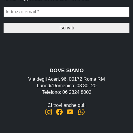
DOVE SIAMO
Via degli Aceri, 96, 00172 Roma RM
Lunedi/Domenica: 08:30–20
Telefono: 06 2324 8002
Ci trovi anche qui: