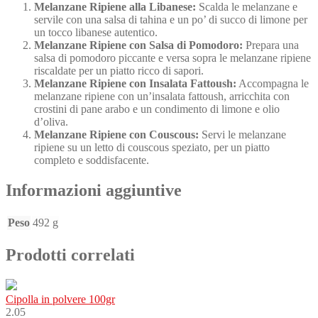
Melanzane Ripiene alla Libanese:
Scalda le melanzane e
servile con una salsa di tahina e un po’ di succo di limone per
un tocco libanese autentico.
Melanzane Ripiene con Salsa di Pomodoro:
Prepara una
salsa di pomodoro piccante e versa sopra le melanzane ripiene
riscaldate per un piatto ricco di sapori.
Melanzane Ripiene con Insalata Fattoush:
Accompagna le
melanzane ripiene con un’insalata fattoush, arricchita con
crostini di pane arabo e un condimento di limone e olio
d’oliva.
Melanzane Ripiene con Couscous:
Servi le melanzane
ripiene su un letto di couscous speziato, per un piatto
completo e soddisfacente.
Informazioni aggiuntive
Peso
492 g
Prodotti correlati
Cipolla in polvere 100gr
2.05