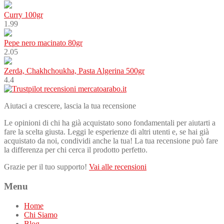
Curry 100gr
1.99
Pepe nero macinato 80gr
2.05
Zerda, Chakhchoukha, Pasta Algerina 500gr
4.4
Aiutaci a crescere, lascia la tua recensione
Le opinioni di chi ha già acquistato sono fondamentali per aiutarti a
fare la scelta giusta. Leggi le esperienze di altri utenti e, se hai già
acquistato da noi, condividi anche la tua! La tua recensione può fare
la differenza per chi cerca il prodotto perfetto.
Grazie per il tuo supporto!
Vai alle recensioni
Menu
Home
Chi Siamo
Blog