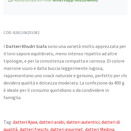
CONTATTI
COD:
6281106251082
I
Datteri Khudri Siafa
sono una varietà molto apprezzata per
il loro sapore equilibrato, meno intenso rispetto ad altre
tipologie, e per la consistenza compatta e carnosa. Di colore
marrone scuro e dalla buccia leggermente rugosa,
rappresentano uno snack naturale e genuino, perfetto per chi
desidera qualità e dolcezza moderata. La confezione da 400 g
è ideale per il consumo quotidiano o da condividere in
famiglia.
Tag:
datteri Ajwa
,
datteri arabi
,
datteri autentici
,
datteri di
qualità
,
datteri freschi
,
datteri gourmet
,
datteri Medina
,