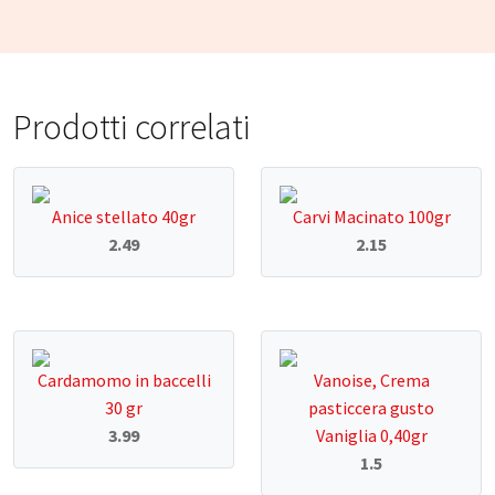
Prodotti correlati
Anice stellato 40gr
Carvi Macinato 100gr
2.49
2.15
Cardamomo in baccelli
Vanoise, Crema
30 gr
pasticcera gusto
3.99
Vaniglia 0,40gr
1.5