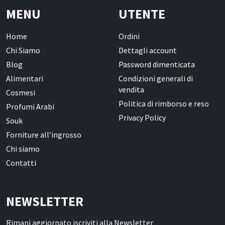
MENU
UTENTE
Home
Ordini
Chi Siamo
Dettagli account
Blog
Password dimenticata
Alimentari
Condizioni generali di
vendita
Cosmesi
Politica di rimborso e reso
Profumi Arabi
Privacy Policy
Souk
Forniture all’ingrosso
Chi siamo
Contatti
NEWSLETTER
Rimani aggiornato iscriviti alla Newsletter