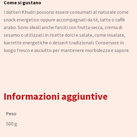
Come si gustano
I datteri Khudri possono essere consumati al naturale come
snack energetico oppure accompagnati da tè, latte o caffè
arabo. Sono ideali anche farciti con frutta secca, crema di
sesamo o utilizzati in ricette dolci e salate, come insalate,
barrette energetiche o dessert tradizionali. Conservare in
luogo fresco e asciutto per mantenere morbidezza e sapore.
Informazioni aggiuntive
Peso
500 g