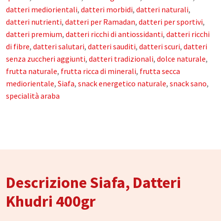
datteri mediorientali
,
datteri morbidi
,
datteri naturali
,
datteri nutrienti
,
datteri per Ramadan
,
datteri per sportivi
,
datteri premium
,
datteri ricchi di antiossidanti
,
datteri ricchi
di fibre
,
datteri salutari
,
datteri sauditi
,
datteri scuri
,
datteri
senza zuccheri aggiunti
,
datteri tradizionali
,
dolce naturale
,
frutta naturale
,
frutta ricca di minerali
,
frutta secca
mediorientale
,
Siafa
,
snack energetico naturale
,
snack sano
,
specialità araba
Descrizione Siafa, Datteri
Khudri 400gr