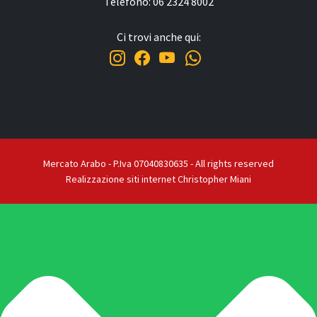
Telefono: 06 2324 8002
Ci trovi anche qui:
Mercato Arabo - P.Iva 07040830635 - All rights reserved
Realizzazione siti internet Christopher Miani