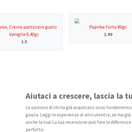
ise, Crema pasticcera gusto
Paprika Forte 80gr
Vaniglia 0,40gr
1.99
1.5
Aiutaci a crescere, lascia la 
Le opinioni di chi ha già acquistato sono fondamentali
giusta. Leggi le esperienze di altri utenti e, se hai già
anche la tua! La tua recensione può fare la differenza 
perfetto.