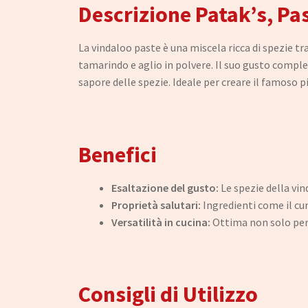
Descrizione Patak’s, Pa
La vindaloo paste è una miscela ricca di spezie tr
tamarindo e aglio in polvere. Il suo gusto comple
sapore delle spezie. Ideale per creare il famoso pi
Benefici
Esaltazione del gusto:
Le spezie della vin
Proprietà salutari:
Ingredienti come il cum
Versatilità in cucina:
Ottima non solo per i
Consigli di Utilizzo