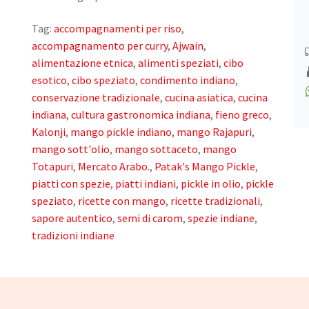
Tag:
accompagnamenti per riso
,
accompagnamento per curry
,
Ajwain
,
alimentazione etnica
,
alimenti speziati
,
cibo
esotico
,
cibo speziato
,
condimento indiano
,
conservazione tradizionale
,
cucina asiatica
,
cucina
indiana
,
cultura gastronomica indiana
,
fieno greco
,
Kalonji
,
mango pickle indiano
,
mango Rajapuri
,
mango sott'olio
,
mango sottaceto
,
mango
Totapuri
,
Mercato Arabo.
,
Patak's Mango Pickle
,
piatti con spezie
,
piatti indiani
,
pickle in olio
,
pickle
speziato
,
ricette con mango
,
ricette tradizionali
,
sapore autentico
,
semi di carom
,
spezie indiane
,
tradizioni indiane