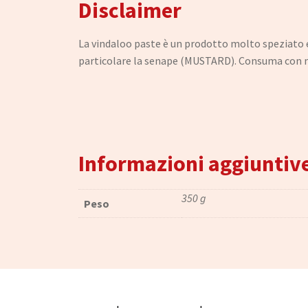
Disclaimer
La vindaloo paste è un prodotto molto speziato e 
particolare la senape (MUSTARD). Consuma con mo
Informazioni aggiuntiv
350 g
Peso