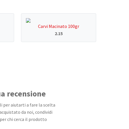
Carvi Macinato 100gr
2.15
tua recensione
 per aiutarti a fare la scelta
 acquistato da noi, condividi
per chi cerca il prodotto