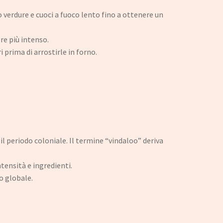
 verdure e cuoci a fuoco lento fino a ottenere un
re più intenso.
 prima di arrostirle in forno.
il periodo coloniale. Il termine “vindaloo” deriva
tensità e ingredienti.
o globale.