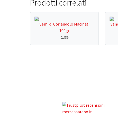
Prodotti correlati
Semi di Coriandolo Macinati
Vano
100gr
1.99