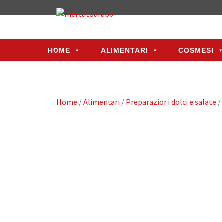
HOME
ALIMENTARI
COSMESI
HOME
ALIMENTARI
COSMESI
Home
/
Alimentari
/
Preparazioni dolci e salate
/