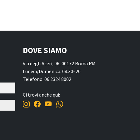
DOVE SIAMO
Via degli Aceri, 96, 00172 Roma RM
Lunedi/Domenica: 08:30–20
Telefono: 06 2324 8002
Ci trovi anche qui: