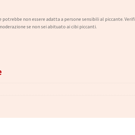
potrebbe non essere adatta a persone sensibili al piccante. Verific
derazione se non sei abituato ai cibi piccanti.
e