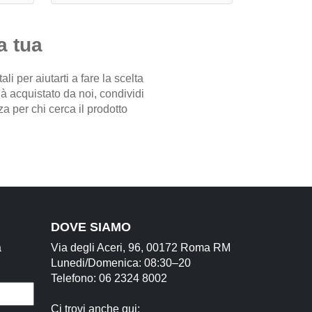
a tua
i per aiutarti a fare la scelta
già acquistato da noi, condividi
a per chi cerca il prodotto
DOVE SIAMO
a
Via degli Aceri, 96, 00172 Roma RM
Lunedi/Domenica: 08:30–20
Telefono: 06 2324 8002
Ci trovi anche qui: