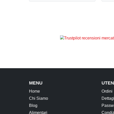
MENU
UTEN
Home
Ordini
Chi Siamo
Dettag
Blog
Passwo
Alimentari
Condiz