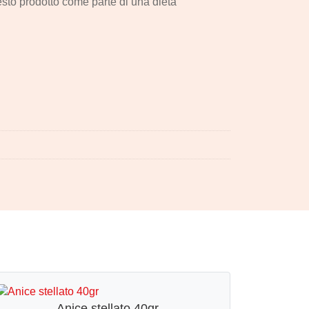
uesto prodotto come parte di una dieta
Anice stellato 40gr