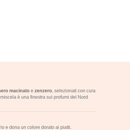
nero macinato
e
zenzero
, selezionati con cura
 miscela è una finestra sui profumi del Nord
io e dona un colore dorato ai piatti.