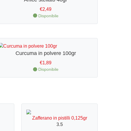
€
2,49
Disponibile
Curcuma in polvere 100gr
€
1,89
Disponibile
Zafferano in pistilli 0,125gr
3.5