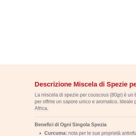
Descrizione Miscela di Spezie 
La miscela di spezie per couscous (80gr) è u
per offrire un sapore unico e aromatico. Ideale 
Africa.
Benefici di Ogni Singola Spezia
Curcuma:
nota per le sue proprietà antinfi