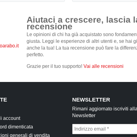
Aiutaci a crescere, lascia l
recensione
Le opinioni di chi ha già acquistato sono fondamental
giusta. Leggi le esperienze di altri utenti e, se hai 
anche la tua! La tua recensione può fare la differenz
perfetto.
Grazie per il tuo supporto!
Vai alle recensioni
TE
NEWSLETTER
Rimani aggiornato iscriviti all
Newsletter
li account
rd dimenticata
ioni generali di vendita