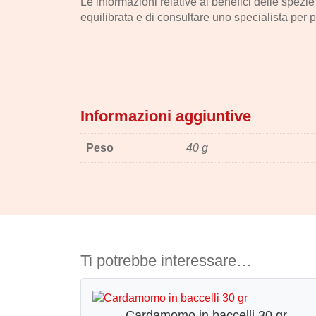
Le informazioni relative ai benefici delle spezi
equilibrata e di consultare uno specialista per p
Informazioni aggiuntive
Peso
40 g
Ti potrebbe interessare…
Cardamomo in baccelli 30 gr