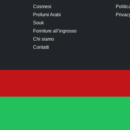
Cosmesi
Politic
Profumi Arabi
Privac
Souk
Forniture all’ingrosso
Chi siamo
Contatti