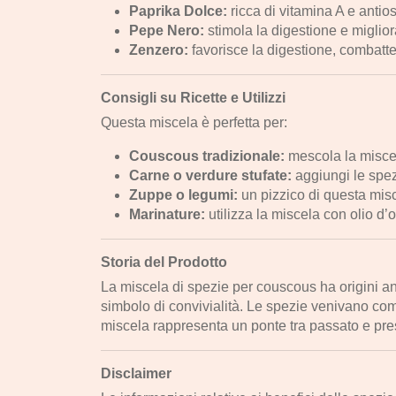
Paprika Dolce:
ricca di vitamina A e antio
Pepe Nero:
stimola la digestione e miglio
Zenzero:
favorisce la digestione, combatte
Consigli su Ricette e Utilizzi
Questa miscela è perfetta per:
Couscous tradizionale:
mescola la miscela
Carne o verdure stufate:
aggiungi le spez
Zuppe o legumi:
un pizzico di questa misc
Marinature:
utilizza la miscela con olio d’o
Storia del Prodotto
La miscela di spezie per couscous ha origini ant
simbolo di convivialità. Le spezie venivano com
miscela rappresenta un ponte tra passato e pre
Disclaimer