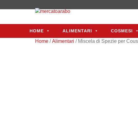
HOME
ALIMENTARI
COSMESI
HOME
ALIMENTARI
COSMESI
Home
/
Alimentari
/ Miscela di Spezie per Cou