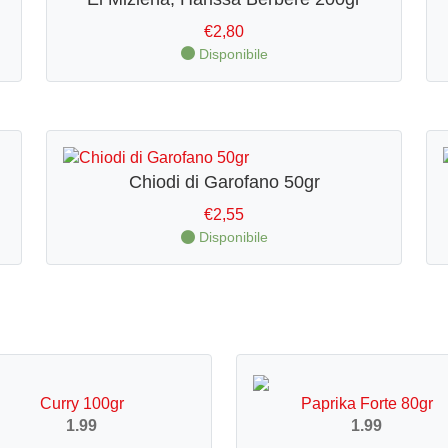
€
2,80
Disponibile
Chiodi di Garofano 50gr
€
2,55
Disponibile
Curry 100gr
Paprika Forte 80gr
1.99
1.99