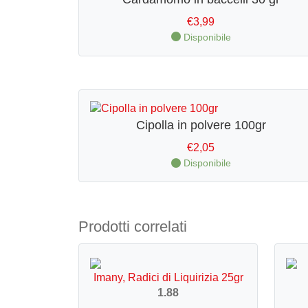
€
3,99
Disponibile
Cipolla in polvere 100gr
€
2,05
Disponibile
Prodotti correlati
Imany, Radici di Liquirizia 25gr
1.88