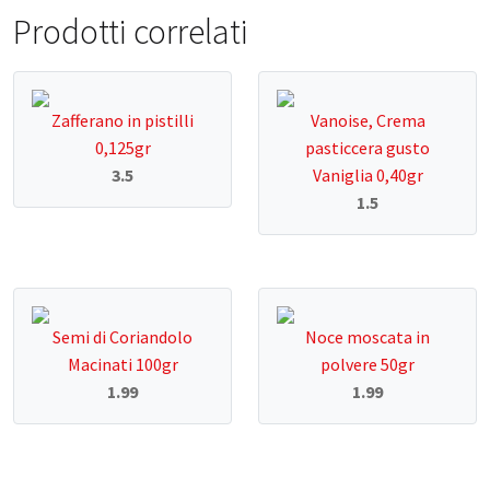
Prodotti correlati
Zafferano in pistilli
Vanoise, Crema
0,125gr
pasticcera gusto
3.5
Vaniglia 0,40gr
1.5
Semi di Coriandolo
Noce moscata in
Macinati 100gr
polvere 50gr
1.99
1.99