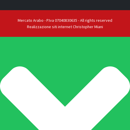
Mercato Arabo - P.Iva 07040830635 - All rights reserved
Realizzazione siti internet Christopher Miani