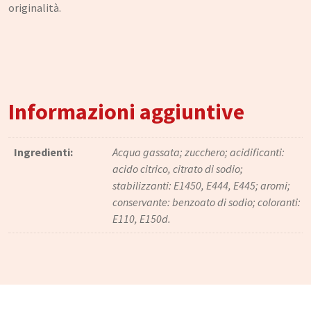
originalità.
Informazioni aggiuntive
Ingredienti:
Acqua gassata; zucchero; acidificanti:
acido citrico, citrato di sodio;
stabilizzanti: E1450, E444, E445; aromi;
conservante: benzoato di sodio; coloranti:
E110, E150d.