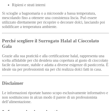
Ripieni e strati interni
Si scioglie a bagnomaria o a microonde a bassa temperatura,
mescolando fino a ottenere una consistenza liscia. Può essere
utilizzato direttamente per ricoprire o decorare dolci, lasciando poi
solidificare a temperatura ambiente.
Perché scegliere il Surrogato Halal al Cioccolato
Gala
Grazie alla sua praticità e alla certificazione halal, rappresenta una
scelta affidabile per chi desidera una copertura al gusto di cioccolato
facile da lavorare, stabile e adatta a diverse esigenze di pasticceria. È
ideale sia per professionisti sia per chi realizza dolci fatti in casa.
Disclaimer
Le informazioni riportate hanno scopo esclusivamente informativo e
non sostituiscono in alcun modo il parere di un professionista
dell’alimentazione.