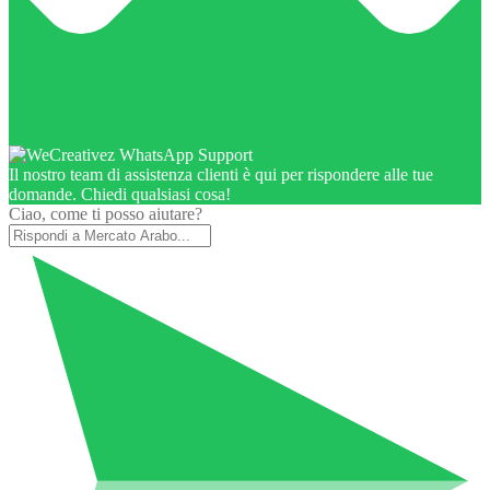
Il nostro team di assistenza clienti è qui per rispondere alle tue
domande. Chiedi qualsiasi cosa!
Ciao, come ti posso aiutare?