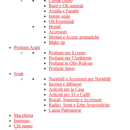
Creme corpo
Burri e Oli naturali
Argilla e Fanghi
Igiene orale
Oli Essenziali
Henné
Accessori
Idrolati e Acque aromatiche
Make up
Profumi Arabi
Profumi per il corpo
Profumi per l'Ambiente
Profumi in Olio Roll-on
Profumi Spray
Souk
Narghilè e Accessori per Narghilè
Incensi e diffusori
Articoli per la Casa
Articoli per Tè e Caffè
Regali, Souvenir e Accessori
Radici, Semi e Erbe Ayurvediche
Causa Palestinese
Macelleria
Ingrosso
Chi siamo