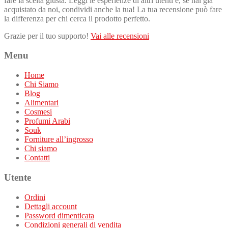
fare la scelta giusta. Leggi le esperienze di altri utenti e, se hai già
acquistato da noi, condividi anche la tua! La tua recensione può fare
la differenza per chi cerca il prodotto perfetto.
Grazie per il tuo supporto!
Vai alle recensioni
Menu
Home
Chi Siamo
Blog
Alimentari
Cosmesi
Profumi Arabi
Souk
Forniture all’ingrosso
Chi siamo
Contatti
Utente
Ordini
Dettagli account
Password dimenticata
Condizioni generali di vendita