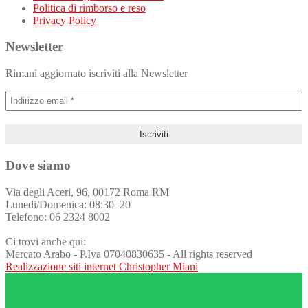
Politica di rimborso e reso
Privacy Policy
Newsletter
Rimani aggiornato iscriviti alla Newsletter
Dove siamo
Via degli Aceri, 96, 00172 Roma RM
Lunedi/Domenica: 08:30–20
Telefono: 06 2324 8002
Ci trovi anche qui:
Mercato Arabo - P.Iva 07040830635 - All rights reserved
Realizzazione siti internet Christopher Miani