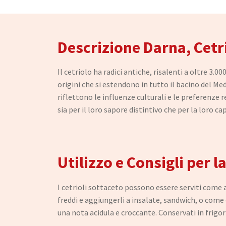
Descrizione Darna, Cetri
Il cetriolo ha radici antiche, risalenti a oltre 3.00
origini che si estendono in tutto il bacino del M
riflettono le influenze culturali e le preferenze 
sia per il loro sapore distintivo che per la loro ca
Utilizzo e Consigli per
I cetrioli sottaceto possono essere serviti come 
freddi e aggiungerli a insalate, sandwich, o come
una nota acidula e croccante. Conservati in frig