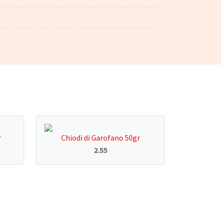
r
Chiodi di Garofano 50gr
2.55