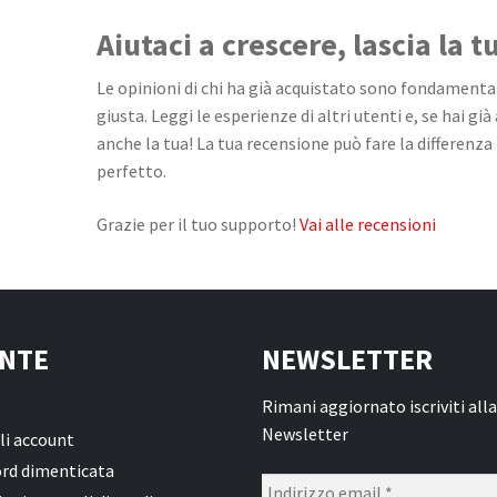
Aiutaci a crescere, lascia la 
Le opinioni di chi ha già acquistato sono fondamentali
giusta. Leggi le esperienze di altri utenti e, se hai già
anche la tua! La tua recensione può fare la differenza 
perfetto.
Grazie per il tuo supporto!
Vai alle recensioni
NTE
NEWSLETTER
Rimani aggiornato iscriviti alla
Newsletter
li account
rd dimenticata