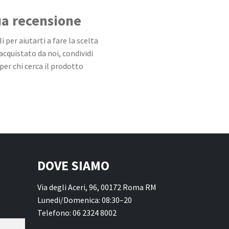
tua recensione
 per aiutarti a fare la scelta
 acquistato da noi, condividi
per chi cerca il prodotto
DOVE SIAMO
Via degli Aceri, 96, 00172 Roma RM
Lunedi/Domenica: 08:30–20
Telefono: 06 2324 8002