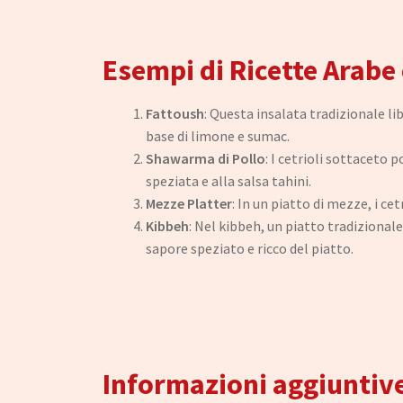
Esempi di Ricette Arabe
Fattoush
: Questa insalata tradizionale li
base di limone e sumac.
Shawarma di Pollo
: I cetrioli sottacet
speziata e alla salsa tahini.
Mezze Platter
: In un piatto di mezze, i c
Kibbeh
: Nel kibbeh, un piatto tradizional
sapore speziato e ricco del piatto.
Informazioni aggiuntiv