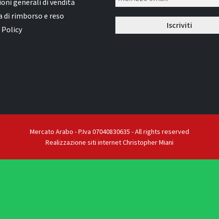
oni generali di vendita
a di rimborso e reso
 Policy
Mercato Arabo - P.Iva 07040830635 - All rights reserved
Realizzazione siti internet Christopher Miani