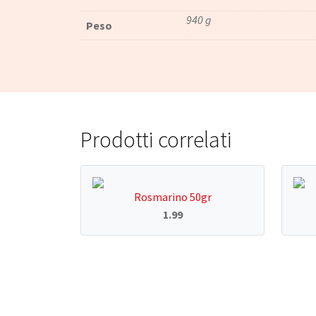
940 g
Peso
Prodotti correlati
Rosmarino 50gr
1.99