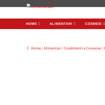
HOME
ALIMENTARI
COSMESI
HOME
ALIMENTARI
COSMESI
Home
/
Alimentari
/
Condimenti e Conserve
/