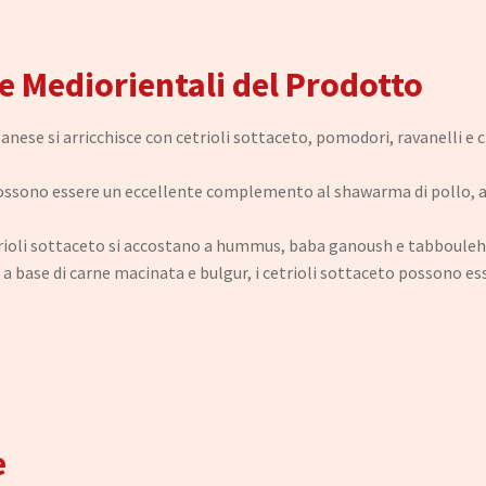
 e Mediorientali del Prodotto
banese si arricchisce con cetrioli sottaceto, pomodori, ravanelli e c
o possono essere un eccellente complemento al shawarma di pollo, 
etrioli sottaceto si accostano a hummus, baba ganoush e tabbouleh,
e a base di carne macinata e bulgur, i cetrioli sottaceto possono es
e