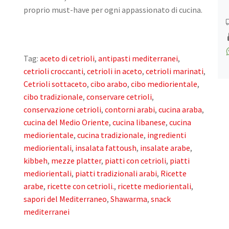
proprio must-have per ogni appassionato di cucina.
Tag:
aceto di cetrioli
,
antipasti mediterranei
,
cetrioli croccanti
,
cetrioli in aceto
,
cetrioli marinati
,
Cetrioli sottaceto
,
cibo arabo
,
cibo mediorientale
,
cibo tradizionale
,
conservare cetrioli
,
conservazione cetrioli
,
contorni arabi
,
cucina araba
,
cucina del Medio Oriente
,
cucina libanese
,
cucina
mediorientale
,
cucina tradizionale
,
ingredienti
mediorientali
,
insalata fattoush
,
insalate arabe
,
kibbeh
,
mezze platter
,
piatti con cetrioli
,
piatti
mediorientali
,
piatti tradizionali arabi
,
Ricette
arabe
,
ricette con cetrioli.
,
ricette mediorientali
,
sapori del Mediterraneo
,
Shawarma
,
snack
mediterranei