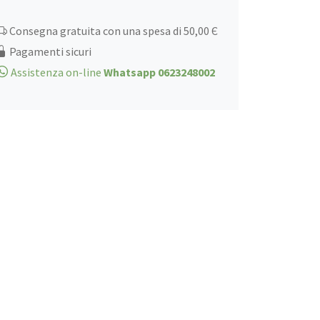
quantità
Consegna gratuita con una spesa di 50,00 Є
Pagamenti sicuri
Assistenza on-line
Whatsapp 0623248002