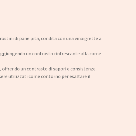
rostini di pane pita, condita con una vinaigrette a
aggiungendo un contrasto rinfrescante alla carne
 offrendo un contrasto di sapori e consistenze.
sere utilizzati come contorno per esaltare il