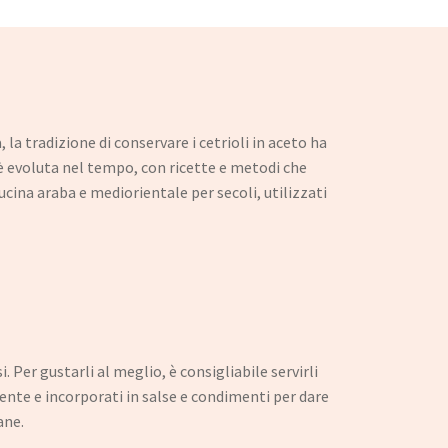
, la tradizione di conservare i cetrioli in aceto ha
 è evoluta nel tempo, con ricette e metodi che
ucina araba e mediorientale per secoli, utilizzati
Per gustarli al meglio, è consigliabile servirli
ente e incorporati in salse e condimenti per dare
ane.