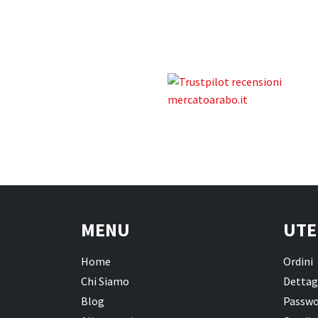
MENU
UTE
Home
Ordini
Chi Siamo
Dettag
Blog
Passwo