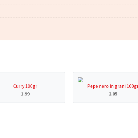
Curry 100gr
Pepe nero in grani 100g
1.99
2.05