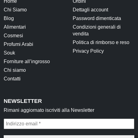
Home
Ordini
Chi Siamo
Dettagli account
Blog
Password dimenticata
Alimentari
Condizioni generali di
vendita
Cosmesi
Politica di rimborso e reso
Profumi Arabi
Privacy Policy
Souk
Forniture all’ingrosso
Chi siamo
Contatti
NEWSLETTER
Rimani aggiornato iscriviti alla Newsletter