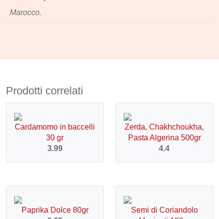
Marocco.
Prodotti correlati
Cardamomo in baccelli
Zerda, Chakhchoukha,
30 gr
Pasta Algerina 500gr
3.99
4.4
Paprika Dolce 80gr
Semi di Coriandolo