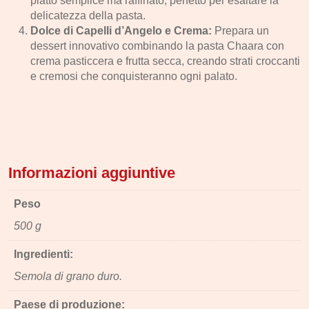
piatto semplice ma raffinato, perfetto per esaltare la
delicatezza della pasta.
Dolce di Capelli d’Angelo e Crema:
Prepara un
dessert innovativo combinando la pasta Chaara con
crema pasticcera e frutta secca, creando strati croccanti
e cremosi che conquisteranno ogni palato.
Informazioni aggiuntive
Peso
500 g
Ingredienti:
Semola di grano duro.
Paese di produzione: