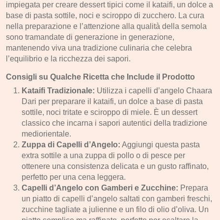
impiegata per creare dessert tipici come il kataifi, un dolce a
base di pasta sottile, noci e sciroppo di zucchero. La cura
nella preparazione e l’attenzione alla qualità della semola
sono tramandate di generazione in generazione,
mantenendo viva una tradizione culinaria che celebra
l’equilibrio e la ricchezza dei sapori.
Consigli su Qualche Ricetta che Include il Prodotto
Kataifi Tradizionale:
Utilizza i capelli d’angelo Chaara
Dari per preparare il kataifi, un dolce a base di pasta
sottile, noci tritate e sciroppo di miele. È un dessert
classico che incarna i sapori autentici della tradizione
mediorientale.
Zuppa di Capelli d’Angelo:
Aggiungi questa pasta
extra sottile a una zuppa di pollo o di pesce per
ottenere una consistenza delicata e un gusto raffinato,
perfetto per una cena leggera.
Capelli d’Angelo con Gamberi e Zucchine:
Prepara
un piatto di capelli d’angelo saltati con gamberi freschi,
zucchine tagliate a julienne e un filo di olio d’oliva. Un