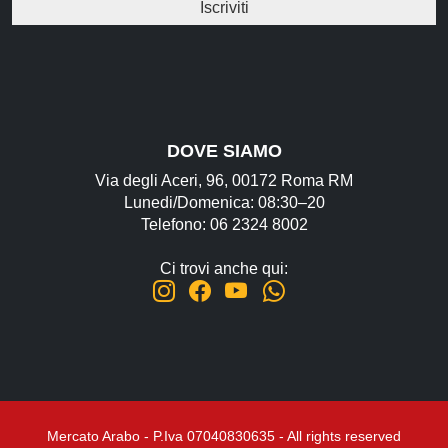
DOVE SIAMO
Via degli Aceri, 96, 00172 Roma RM
Lunedi/Domenica: 08:30–20
Telefono: 06 2324 8002
Ci trovi anche qui:
Mercato Arabo - P.Iva 07040830635 - All rights reserved