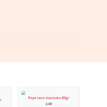
Pepe nero macinato 80gr
r
2.05