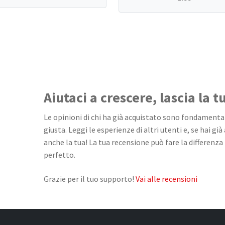
Aiutaci a crescere, lascia la 
Le opinioni di chi ha già acquistato sono fondamentali
giusta. Leggi le esperienze di altri utenti e, se hai già
anche la tua! La tua recensione può fare la differenza 
perfetto.
Grazie per il tuo supporto!
Vai alle recensioni