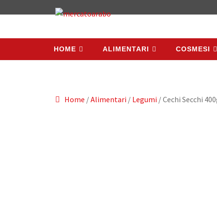
HOME
ALIMENTARI
COSMESI
HOME
ALIMENTARI
COSMESI
Home
/
Alimentari
/
Legumi
/ Cechi Secchi 400