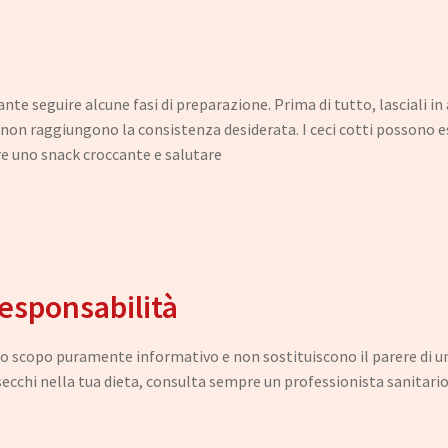
nte seguire alcune fasi di preparazione. Prima di tutto, lasciali i
he non raggiungono la consistenza desiderata. I ceci cotti possono e
e uno snack croccante e salutare​
Responsabilità
scopo puramente informativo e non sostituiscono il parere di un m
 secchi nella tua dieta, consulta sempre un professionista sanitari