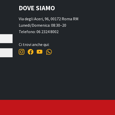
DOVE SIAMO
Via degli Aceri, 96, 00172 Roma RM
Lunedi/Domenica: 08:30–20
Telefono: 06 2324 8002
Ci trovi anche qui: