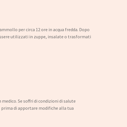
n ammollo per circa 12 ore in acqua fredda. Dopo
ssere utilizzati in zuppe, insalate o trasformati
edico. Se soffri di condizioni di salute
o prima di apportare modifiche alla tua