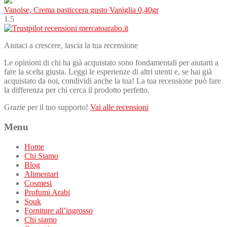
Vanoise, Crema pasticcera gusto Vaniglia 0,40gr
1.5
Aiutaci a crescere, lascia la tua recensione
Le opinioni di chi ha già acquistato sono fondamentali per aiutarti a
fare la scelta giusta. Leggi le esperienze di altri utenti e, se hai già
acquistato da noi, condividi anche la tua! La tua recensione può fare
la differenza per chi cerca il prodotto perfetto.
Grazie per il tuo supporto!
Vai alle recensioni
Menu
Home
Chi Siamo
Blog
Alimentari
Cosmesi
Profumi Arabi
Souk
Forniture all’ingrosso
Chi siamo