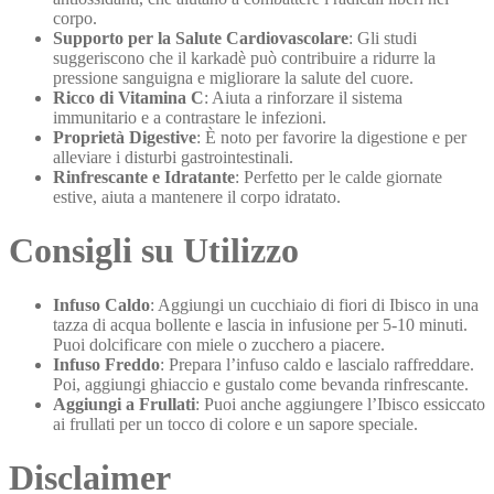
corpo.
Supporto per la Salute Cardiovascolare
: Gli studi
suggeriscono che il karkadè può contribuire a ridurre la
pressione sanguigna e migliorare la salute del cuore.
Ricco di Vitamina C
: Aiuta a rinforzare il sistema
immunitario e a contrastare le infezioni.
Proprietà Digestive
: È noto per favorire la digestione e per
alleviare i disturbi gastrointestinali.
Rinfrescante e Idratante
: Perfetto per le calde giornate
estive, aiuta a mantenere il corpo idratato.
Consigli su Utilizzo
Infuso Caldo
: Aggiungi un cucchiaio di fiori di Ibisco in una
tazza di acqua bollente e lascia in infusione per 5-10 minuti.
Puoi dolcificare con miele o zucchero a piacere.
Infuso Freddo
: Prepara l’infuso caldo e lascialo raffreddare.
Poi, aggiungi ghiaccio e gustalo come bevanda rinfrescante.
Aggiungi a Frullati
: Puoi anche aggiungere l’Ibisco essiccato
ai frullati per un tocco di colore e un sapore speciale.
Disclaimer