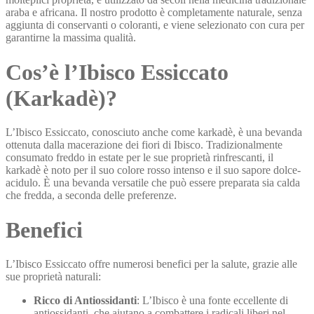
araba e africana. Il nostro prodotto è completamente naturale, senza
aggiunta di conservanti o coloranti, e viene selezionato con cura per
garantirne la massima qualità.
Cos’è l’Ibisco Essiccato
(Karkadè)?
L’Ibisco Essiccato, conosciuto anche come karkadè, è una bevanda
ottenuta dalla macerazione dei fiori di Ibisco. Tradizionalmente
consumato freddo in estate per le sue proprietà rinfrescanti, il
karkadè è noto per il suo colore rosso intenso e il suo sapore dolce-
acidulo. È una bevanda versatile che può essere preparata sia calda
che fredda, a seconda delle preferenze.
Benefici
L’Ibisco Essiccato offre numerosi benefici per la salute, grazie alle
sue proprietà naturali:
Ricco di Antiossidanti
: L’Ibisco è una fonte eccellente di
antiossidanti, che aiutano a combattere i radicali liberi nel