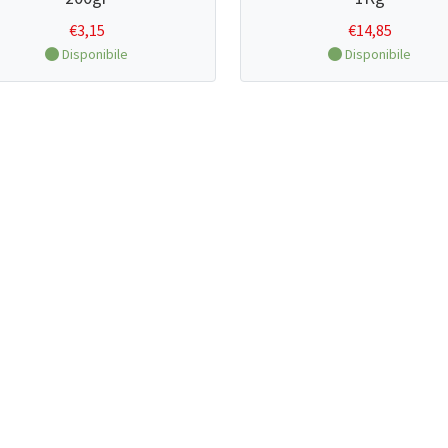
€
3,15
€
14,85
Disponibile
Disponibile