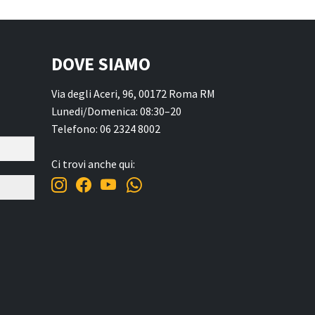
DOVE SIAMO
Via degli Aceri, 96, 00172 Roma RM
Lunedi/Domenica: 08:30–20
Telefono: 06 2324 8002
Ci trovi anche qui: