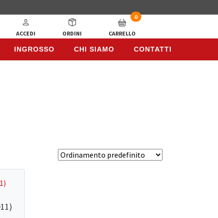
0
ACCEDI
ORDINI
CARRELLO
INGROSSO
CHI SIAMO
CONTATTI
INGROSSO
CHI SIAMO
CONTATTI
011)