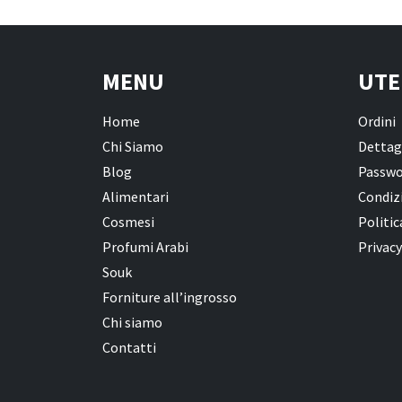
MENU
UTE
Home
Ordini
Chi Siamo
Dettag
Blog
Passwo
Alimentari
Condizi
Cosmesi
Politic
Profumi Arabi
Privacy
Souk
Forniture all’ingrosso
Chi siamo
Contatti