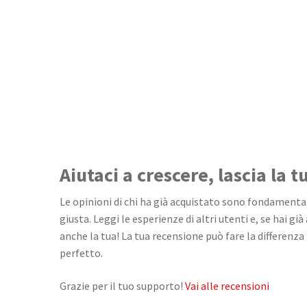
Aiutaci a crescere, lascia la 
Le opinioni di chi ha già acquistato sono fondamentali
giusta. Leggi le esperienze di altri utenti e, se hai già
anche la tua! La tua recensione può fare la differenza 
perfetto.
Grazie per il tuo supporto!
Vai alle recensioni