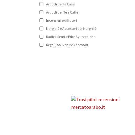
Articoli per la Casa
Articoli per Tè e Caffè
Incensieri e diffusori
Narghilè e Accessori per Narghilè
Radici, Semi e Erbe Ayurvediche
Regali, Souvenir e Accessori