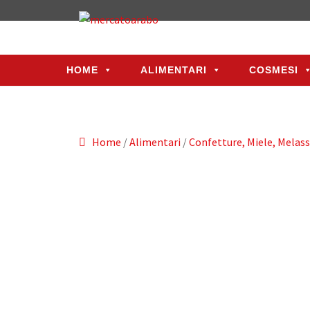
HOME
ALIMENTARI
COSMESI
HOME
ALIMENTARI
COSMESI
Home
/
Alimentari
/
Confetture, Miele, Melas