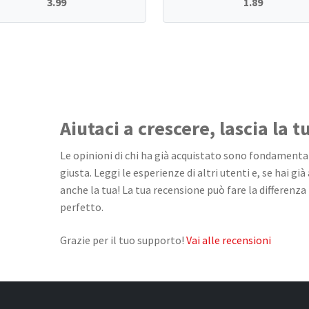
3.99
1.89
Aiutaci a crescere, lascia la 
Le opinioni di chi ha già acquistato sono fondamentali
giusta. Leggi le esperienze di altri utenti e, se hai già
anche la tua! La tua recensione può fare la differenza 
perfetto.
Grazie per il tuo supporto!
Vai alle recensioni