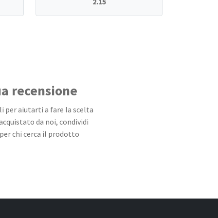
2.15
tua recensione
 per aiutarti a fare la scelta
 acquistato da noi, condividi
per chi cerca il prodotto