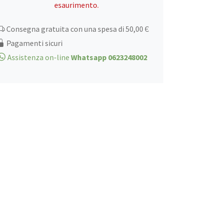
esaurimento.
450gr
quantità
Consegna gratuita con una spesa di 50,00 Є
Pagamenti sicuri
Assistenza on-line
Whatsapp 0623248002