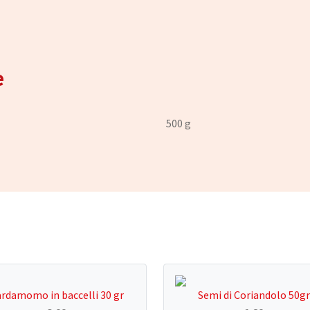
e
500 g
rdamomo in baccelli 30 gr
Semi di Coriandolo 50gr