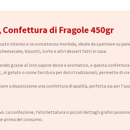
, Confettura di Fragole 450gr
usto intenso e la consistenza morbida, ideale da spalmare su pane
eesecake, biscotti, torte e altri dessert fatti in casa.
 mondo grazie al loro sapore dolce e aromatico, e questa confettura
 al gelato o come farcitura per dolci tradizionali, permette di cre
pre a disposizione una confettura di qualità, perfetta sia per l’us
. La confezione, l’etichettatura o piccoli dettagli grafici possono 
ne prima del consumo.