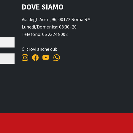
DOVE SIAMO
Via degli Aceri, 96, 00172 Roma RM
Lunedi/Domenica: 08:30–20
Telefono: 06 2324 8002
Ci trovi anche qui: