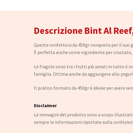
Descrizione Bint Al Reef
Questa confettura da 450gr conquista per il suo g
È perfetta anche come ingrediente per crostate, ch
Le fragole sono tra i frutti più amati in tutto il
famiglia. Ottima anche da aggiungere allo yogurt,
Il pratico formato da 450gr è ideale per avere sem
Disclaimer
Le immagini del prodotto sono a scopo illustrativo
sempre le informazioni riportate sulla confezio