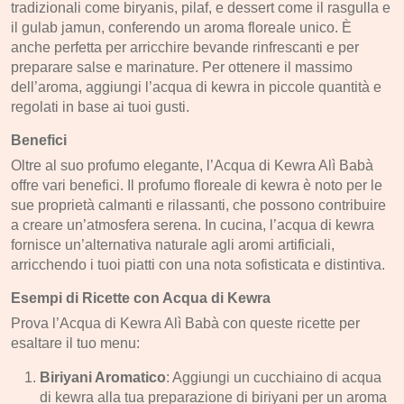
tradizionali come biryanis, pilaf, e dessert come il rasgulla e
il gulab jamun, conferendo un aroma floreale unico. È
anche perfetta per arricchire bevande rinfrescanti e per
preparare salse e marinature. Per ottenere il massimo
dell’aroma, aggiungi l’acqua di kewra in piccole quantità e
regolati in base ai tuoi gusti.
Benefici
Oltre al suo profumo elegante, l’Acqua di Kewra Alì Babà
offre vari benefici. Il profumo floreale di kewra è noto per le
sue proprietà calmanti e rilassanti, che possono contribuire
a creare un’atmosfera serena. In cucina, l’acqua di kewra
fornisce un’alternativa naturale agli aromi artificiali,
arricchendo i tuoi piatti con una nota sofisticata e distintiva.
Esempi di Ricette con Acqua di Kewra
Prova l’Acqua di Kewra Alì Babà con queste ricette per
esaltare il tuo menu:
Biriyani Aromatico
: Aggiungi un cucchiaino di acqua
di kewra alla tua preparazione di biriyani per un aroma