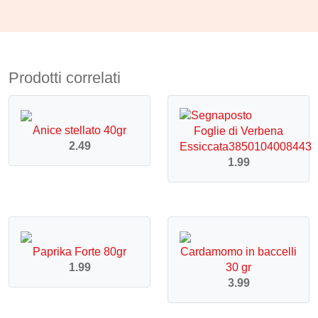
Prodotti correlati
Anice stellato 40gr
Foglie di Verbena
2.49
Essiccata3850104008443
1.99
Paprika Forte 80gr
Cardamomo in baccelli
1.99
30 gr
3.99