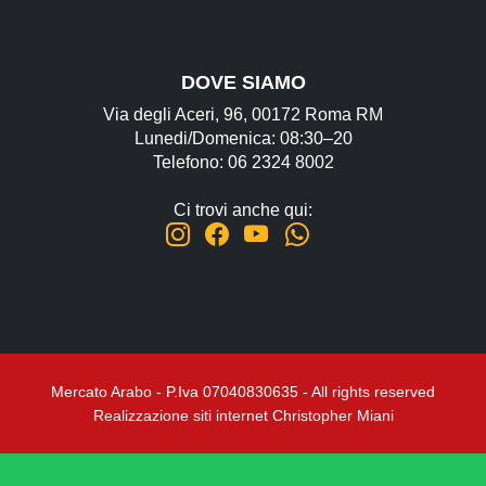
DOVE SIAMO
Via degli Aceri, 96, 00172 Roma RM
Lunedi/Domenica: 08:30–20
Telefono: 06 2324 8002
Ci trovi anche qui:
Mercato Arabo - P.Iva 07040830635 - All rights reserved
Realizzazione siti internet Christopher Miani