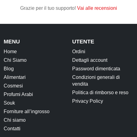
Grazie per il tuo supporto!
Vai alle recensioni
CONTATTI
MENU
UTENTE
Home
Ordini
Chi Siamo
Dettagli account
Blog
Password dimenticata
Alimentari
Condizioni generali di
vendita
Cosmesi
Politica di rimborso e reso
Profumi Arabi
Privacy Policy
Souk
Forniture all’ingrosso
Chi siamo
Contatti