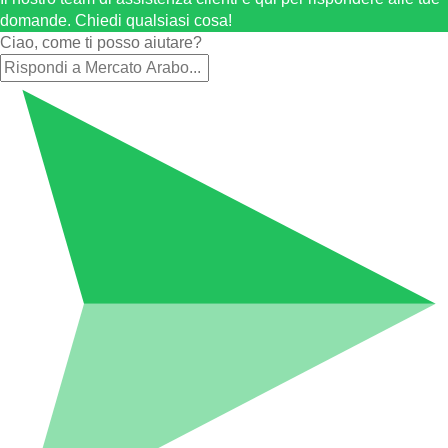
domande. Chiedi qualsiasi cosa!
Ciao, come ti posso aiutare?