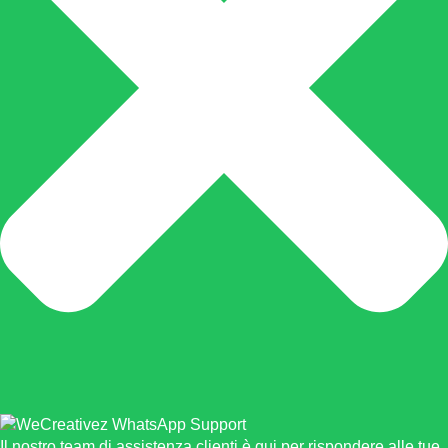
Il nostro team di assistenza clienti è qui per rispondere alle tue