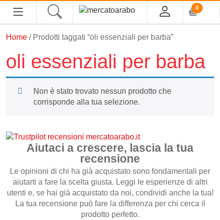
0
Home
/ Prodotti taggati “oli essenziali per barba”
oli essenziali per barba
Home
Non è stato trovato nessun prodotto che
Alimentari
corrisponde alla tua selezione.
Spezie
Tè, Infusi e Caffè
Aiutaci a crescere, lascia la tua
Condimenti e Conserve
recensione
Legumi
Le opinioni di chi ha già acquistato sono fondamentali per
Cous cous, Semola e Cereali
aiutarti a fare la scelta giusta. Leggi le esperienze di altri
utenti e, se hai già acquistato da noi, condividi anche la tua!
Halawa/Halva
La tua recensione può fare la differenza per chi cerca il
prodotto perfetto.
Confetture, Miele, Melasse e Creme Spalmabili