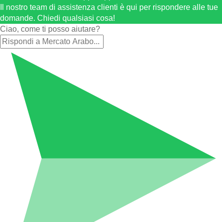
Il nostro team di assistenza clienti è qui per rispondere alle tue
domande. Chiedi qualsiasi cosa!
Ciao, come ti posso aiutare?