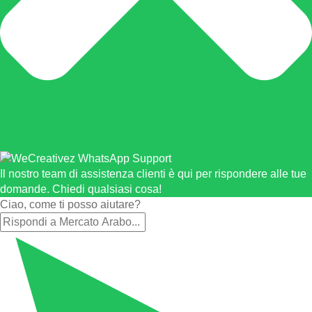
Il nostro team di assistenza clienti è qui per rispondere alle tue
domande. Chiedi qualsiasi cosa!
Ciao, come ti posso aiutare?