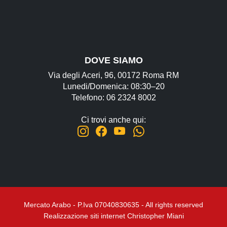
DOVE SIAMO
Via degli Aceri, 96, 00172 Roma RM
Lunedi/Domenica: 08:30–20
Telefono: 06 2324 8002
Ci trovi anche qui:
Mercato Arabo - P.Iva 07040830635 - All rights reserved
Realizzazione siti internet Christopher Miani