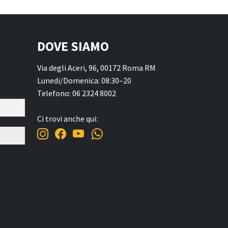
DOVE SIAMO
Via degli Aceri, 96, 00172 Roma RM
Lunedi/Domenica: 08:30–20
Telefono: 06 2324 8002
Ci trovi anche qui: