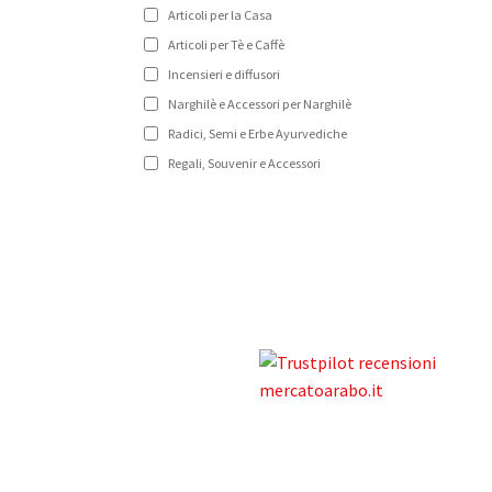
Articoli per la Casa
Articoli per Tè e Caffè
Incensieri e diffusori
Narghilè e Accessori per Narghilè
Radici, Semi e Erbe Ayurvediche
Regali, Souvenir e Accessori