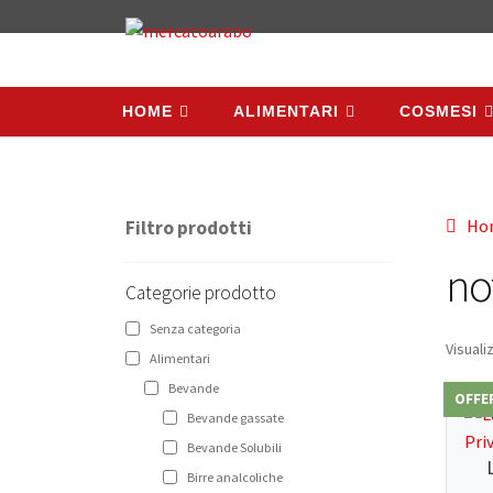
HOME
ALIMENTARI
COSMESI
HOME
ALIMENTARI
COSMESI
Ho
Filtro prodotti
no
Categorie prodotto
Senza categoria
Visuali
Alimentari
Bevande
OFFE
Bevande gassate
Bevande Solubili
Birre analcoliche