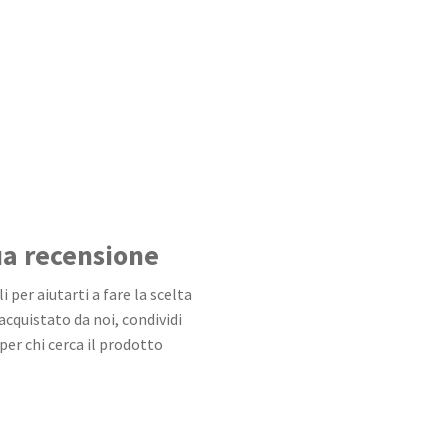
tua recensione
 per aiutarti a fare la scelta
 acquistato da noi, condividi
per chi cerca il prodotto