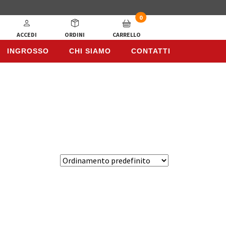
0
ACCEDI
ORDINI
CARRELLO
INGROSSO
CHI SIAMO
CONTATTI
INGROSSO
CHI SIAMO
CONTATTI