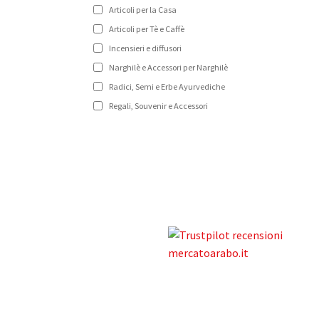
Articoli per la Casa
Articoli per Tè e Caffè
Incensieri e diffusori
Narghilè e Accessori per Narghilè
Radici, Semi e Erbe Ayurvediche
Regali, Souvenir e Accessori