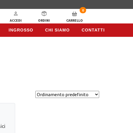
0
ACCEDI
ORDINI
CARRELLO
INGROSSO
CHI SIAMO
CONTATTI
INGROSSO
CHI SIAMO
CONTATTI
ici