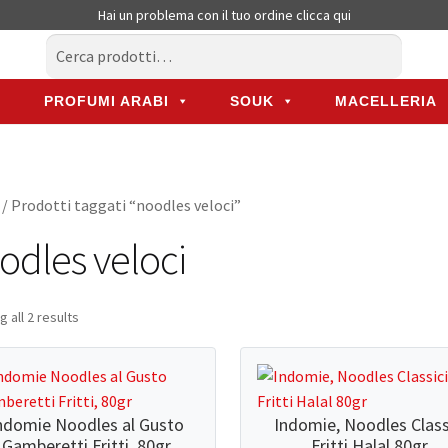
Hai un problema con il tuo ordine
clicca qui
Cerca:
Cerca
PROFUMI ARABI
SOUK
MACELLERIA
PROFUMI ARABI
SOUK
MACELLERIA
/ Prodotti taggati “noodles veloci”
odles veloci
 all 2 results
ndomie Noodles al Gusto
Indomie, Noodles Class
Gamberetti Fritti, 80gr
Fritti Halal 80gr