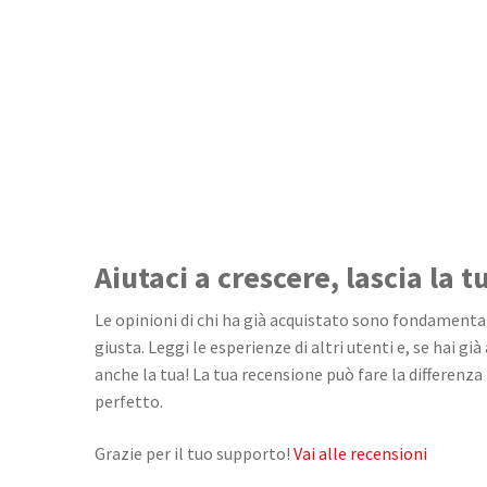
Aiutaci a crescere, lascia la 
Le opinioni di chi ha già acquistato sono fondamentali
giusta. Leggi le esperienze di altri utenti e, se hai già
anche la tua! La tua recensione può fare la differenza 
perfetto.
Grazie per il tuo supporto!
Vai alle recensioni