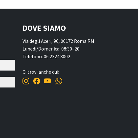
DOVE SIAMO
Via degli Aceri, 96, 00172 Roma RM
Lunedi/Domenica: 08:30–20
Telefono: 06 2324 8002
Ci trovi anche qui: