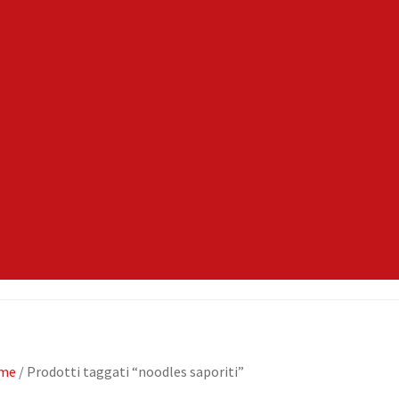
me
/ Prodotti taggati “noodles saporiti”