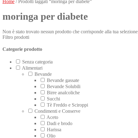
Home
/ Prodotti taggati “moringa per diabete”
moringa per diabete
Non è stato trovato nessun prodotto che corrisponde alla tua selezione
Filtro prodotti
Categorie prodotto
Senza categoria
Alimentari
Bevande
Bevande gassate
Bevande Solubili
Birre analcoliche
Succhi
Tè Freddo e Sciroppi
Condimenti e Conserve
Aceto
Dadi e brodo
Harissa
Olio