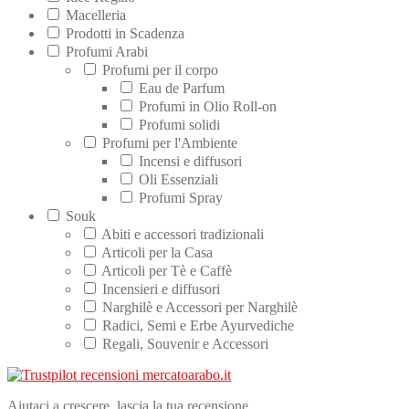
Macelleria
Prodotti in Scadenza
Profumi Arabi
Profumi per il corpo
Eau de Parfum
Profumi in Olio Roll-on
Profumi solidi
Profumi per l'Ambiente
Incensi e diffusori
Oli Essenziali
Profumi Spray
Souk
Abiti e accessori tradizionali
Articoli per la Casa
Articoli per Tè e Caffè
Incensieri e diffusori
Narghilè e Accessori per Narghilè
Radici, Semi e Erbe Ayurvediche
Regali, Souvenir e Accessori
Aiutaci a crescere, lascia la tua recensione