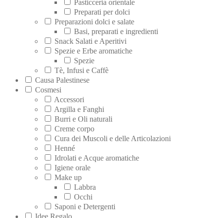
Pasticceria orientale
Preparati per dolci
Preparazioni dolci e salate
Basi, preparati e ingredienti
Snack Salati e Aperitivi
Spezie e Erbe aromatiche
Spezie
Tè, Infusi e Caffè
Causa Palestinese
Cosmesi
Accessori
Argilla e Fanghi
Burri e Oli naturali
Creme corpo
Cura dei Muscoli e delle Articolazioni
Henné
Idrolati e Acque aromatiche
Igiene orale
Make up
Labbra
Occhi
Saponi e Detergenti
Idee Regalo