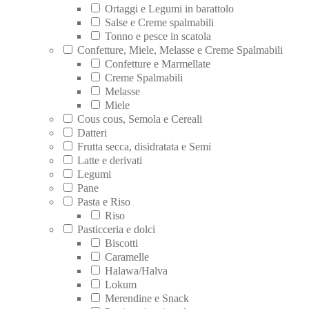
Ortaggi e Legumi in barattolo
Salse e Creme spalmabili
Tonno e pesce in scatola
Confetture, Miele, Melasse e Creme Spalmabili
Confetture e Marmellate
Creme Spalmabili
Melasse
Miele
Cous cous, Semola e Cereali
Datteri
Frutta secca, disidratata e Semi
Latte e derivati
Legumi
Pane
Pasta e Riso
Riso
Pasticceria e dolci
Biscotti
Caramelle
Halawa/Halva
Lokum
Merendine e Snack