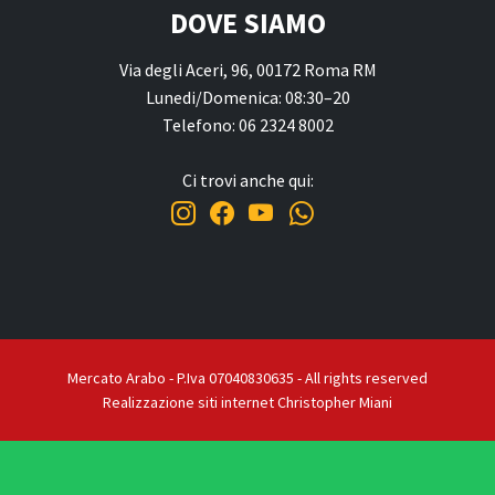
DOVE SIAMO
Via degli Aceri, 96, 00172 Roma RM
Lunedi/Domenica: 08:30–20
Telefono: 06 2324 8002
Ci trovi anche qui:
Mercato Arabo - P.Iva 07040830635 - All rights reserved
Realizzazione siti internet Christopher Miani