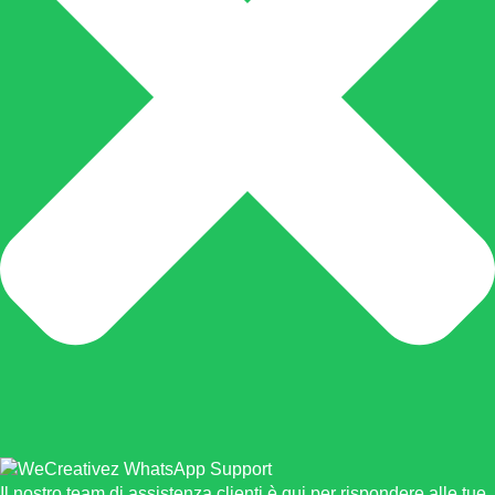
Il nostro team di assistenza clienti è qui per rispondere alle tue