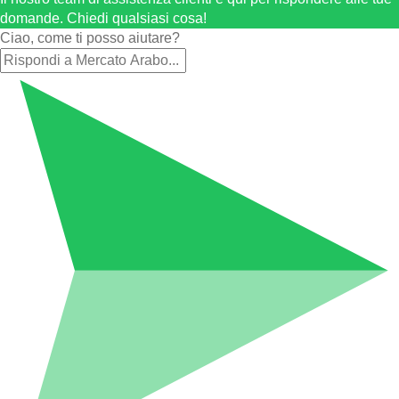
domande. Chiedi qualsiasi cosa!
Ciao, come ti posso aiutare?