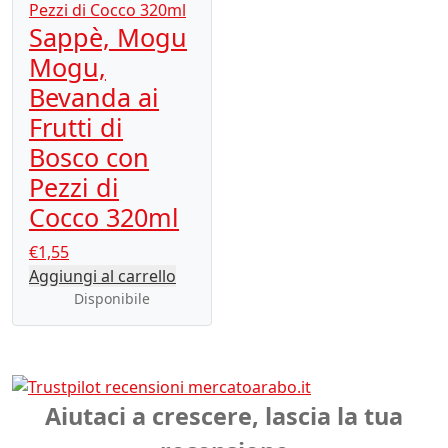
Sappè, Mogu
Mogu,
Bevanda ai
Frutti di
Bosco con
Pezzi di
Cocco 320ml
€
1,55
Aggiungi al carrello
Disponibile
Aiutaci a crescere, lascia la tua