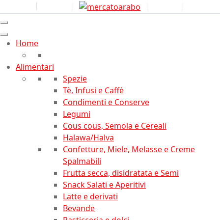
0
Home
Alimentari
Spezie
Tè, Infusi e Caffè
Condimenti e Conserve
Legumi
Cous cous, Semola e Cereali
Halawa/Halva
Confetture, Miele, Melasse e Creme
Spalmabili
Frutta secca, disidratata e Semi
Snack Salati e Aperitivi
Latte e derivati
Bevande
Pasticceria e dolci