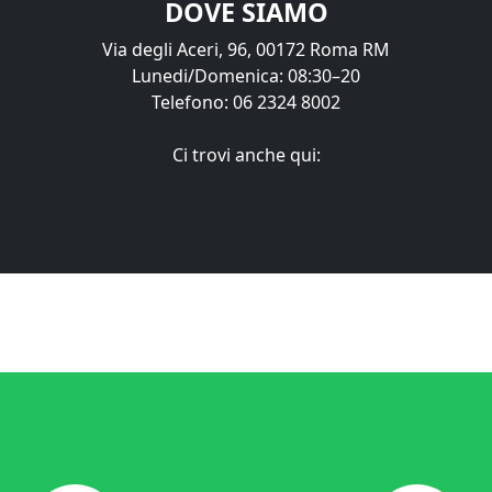
DOVE SIAMO
Via degli Aceri, 96, 00172 Roma RM
Lunedi/Domenica: 08:30–20
Telefono: 06 2324 8002
Ci trovi anche qui:
Mercato Arabo - P.Iva 07040830635 - All rights reserved
Realizzazione siti internet Christopher Miani