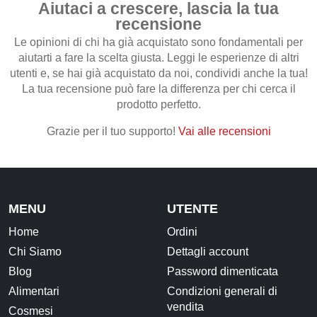
Aiutaci a crescere, lascia la tua
recensione
CONTATTI
Le opinioni di chi ha già acquistato sono fondamentali per
aiutarti a fare la scelta giusta. Leggi le esperienze di altri
utenti e, se hai già acquistato da noi, condividi anche la tua!
La tua recensione può fare la differenza per chi cerca il
prodotto perfetto.
Grazie per il tuo supporto!
Vai alle recensioni
MENU
UTENTE
Home
Ordini
Chi Siamo
Dettagli account
Blog
Password dimenticata
Alimentari
Condizioni generali di
vendita
Cosmesi