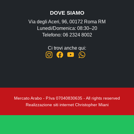
DOVE SIAMO
Via degli Aceri, 96, 00172 Roma RM
Lunedi/Domenica: 08:30–20
Telefono: 06 2324 8002
Ci trovi anche qui:
Mercato Arabo - P.Iva 07040830635 - All rights reserved
Realizzazione siti internet Christopher Miani