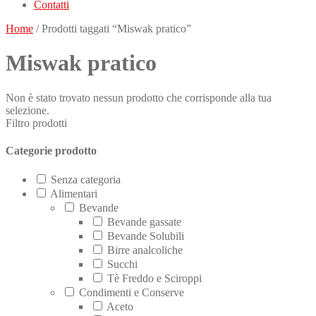
Contatti
Home
/ Prodotti taggati “Miswak pratico”
Miswak pratico
Non è stato trovato nessun prodotto che corrisponde alla tua
selezione.
Filtro prodotti
Categorie prodotto
Senza categoria
Alimentari
Bevande
Bevande gassate
Bevande Solubili
Birre analcoliche
Succhi
Tè Freddo e Sciroppi
Condimenti e Conserve
Aceto