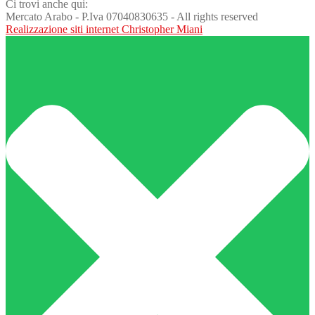
Ci trovi anche qui:
Mercato Arabo - P.Iva 07040830635 - All rights reserved
Realizzazione siti internet Christopher Miani