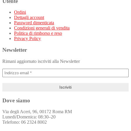
Utente
Ordini
Dettagli account
Password dimenticata
Condizioni generali di vendita
Politica di rimborso e reso
Privacy Policy
Newsletter
Rimani aggiornato iscriviti alla Newsletter
Dove siamo
Via degli Aceri, 96, 00172 Roma RM
Lunedi/Domenica: 08:30–20
Telefono: 06 2324 8002