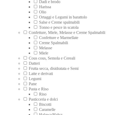
Dadi e brodo
Harissa
Olio
Ortaggi e Legumi in barattolo
Salse e Creme spalmabili
Tonno e pesce in scatola
Confetture, Miele, Melasse e Creme Spalmabili
Confetture e Marmellate
Creme Spalmabili
Melasse
Miele
Cous cous, Semola e Cereali
Datteri
Frutta secca, disidratata e Semi
Latte e derivati
Legumi
Pane
Pasta e Riso
Riso
Pasticceria e dolci
Biscotti
Caramelle
Halawa/Halva