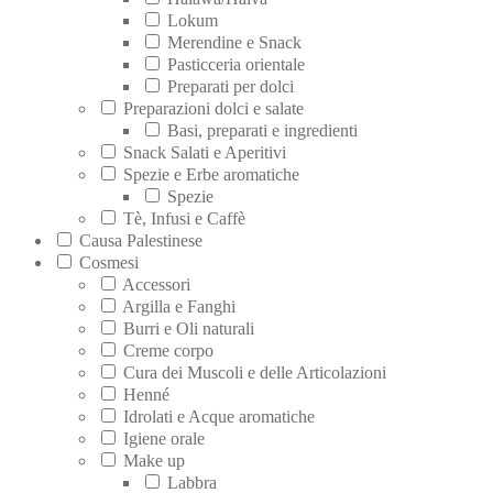
Lokum
Merendine e Snack
Pasticceria orientale
Preparati per dolci
Preparazioni dolci e salate
Basi, preparati e ingredienti
Snack Salati e Aperitivi
Spezie e Erbe aromatiche
Spezie
Tè, Infusi e Caffè
Causa Palestinese
Cosmesi
Accessori
Argilla e Fanghi
Burri e Oli naturali
Creme corpo
Cura dei Muscoli e delle Articolazioni
Henné
Idrolati e Acque aromatiche
Igiene orale
Make up
Labbra