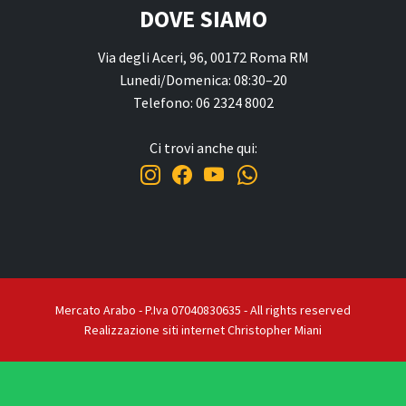
DOVE SIAMO
Via degli Aceri, 96, 00172 Roma RM
Lunedi/Domenica: 08:30–20
Telefono: 06 2324 8002
Ci trovi anche qui:
Mercato Arabo - P.Iva 07040830635 - All rights reserved
Realizzazione siti internet Christopher Miani