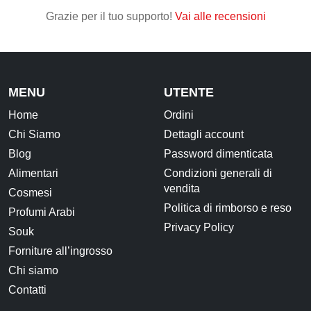
Grazie per il tuo supporto!
Vai alle recensioni
MENU
UTENTE
Home
Ordini
Chi Siamo
Dettagli account
Blog
Password dimenticata
Alimentari
Condizioni generali di
vendita
Cosmesi
Politica di rimborso e reso
Profumi Arabi
Privacy Policy
Souk
Forniture all’ingrosso
Chi siamo
Contatti