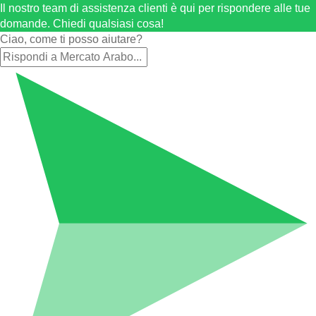
Il nostro team di assistenza clienti è qui per rispondere alle tue
domande. Chiedi qualsiasi cosa!
Ciao, come ti posso aiutare?