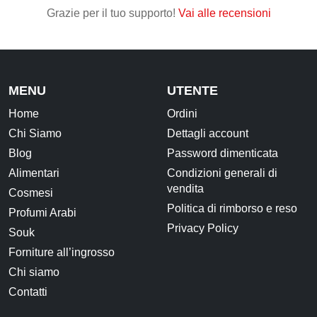
Grazie per il tuo supporto!
Vai alle recensioni
MENU
UTENTE
Home
Ordini
Chi Siamo
Dettagli account
Blog
Password dimenticata
Alimentari
Condizioni generali di
vendita
Cosmesi
Politica di rimborso e reso
Profumi Arabi
Privacy Policy
Souk
Forniture all’ingrosso
Chi siamo
Contatti