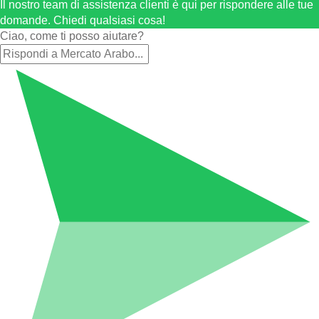
Il nostro team di assistenza clienti è qui per rispondere alle tue
domande. Chiedi qualsiasi cosa!
Ciao, come ti posso aiutare?