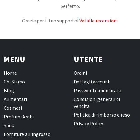
perfetto.
CONTATTI
Grazie per il tuo supporto!
Vai alle recensioni
MENU
UTENTE
Home
Ordini
Chi Siamo
Dettagli account
Blog
Password dimenticata
Alimentari
Condizioni generali di
vendita
Cosmesi
Politica di rimborso e reso
Profumi Arabi
Privacy Policy
Souk
Forniture all’ingrosso