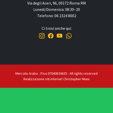
Via degli Aceri, 96, 00172 Roma RM
Lunedi/Domenica: 08:30–20
Telefono: 06 2324 8002
Ci trovi anche qui:
Mercato Arabo - P.Iva 07040830635 - All rights reserved
Realizzazione siti internet Christopher Miani