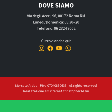
DOVE SIAMO
Via degli Aceri, 96, 00172 Roma RM
Lunedi/Domenica: 08:30–20
Telefono: 06 2324 8002
Ci trovi anche qui:
Mercato Arabo - P.Iva 07040830635 - All rights reserved
Realizzazione siti internet Christopher Miani