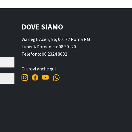
DOVE SIAMO
Via degli Aceri, 96, 00172 Roma RM
Lunedi/Domenica: 08:30–20
Telefono: 06 2324 8002
Ci trovi anche qui: