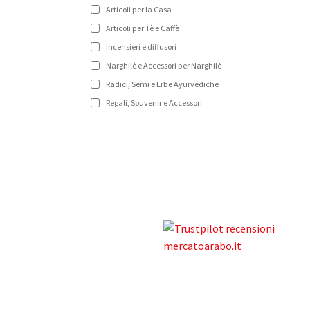
Articoli per la Casa
Articoli per Tè e Caffè
Incensieri e diffusori
Narghilè e Accessori per Narghilè
Radici, Semi e Erbe Ayurvediche
Regali, Souvenir e Accessori