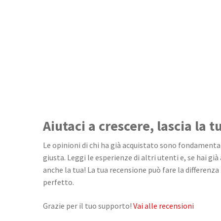
Aiutaci a crescere, lascia la 
Le opinioni di chi ha già acquistato sono fondamentali
giusta. Leggi le esperienze di altri utenti e, se hai già
anche la tua! La tua recensione può fare la differenza 
perfetto.
Grazie per il tuo supporto!
Vai alle recensioni