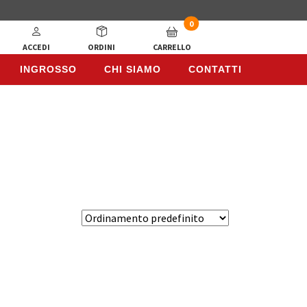
0
ACCEDI
ORDINI
CARRELLO
INGROSSO
CHI SIAMO
CONTATTI
INGROSSO
CHI SIAMO
CONTATTI