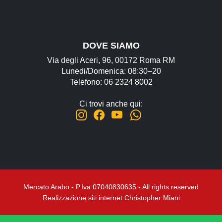
DOVE SIAMO
Via degli Aceri, 96, 00172 Roma RM
Lunedi/Domenica: 08:30–20
Telefono: 06 2324 8002
Ci trovi anche qui:
Mercato Arabo - P.Iva 07040830635 - All rights reserved
Realizzazione siti internet Christopher Miani