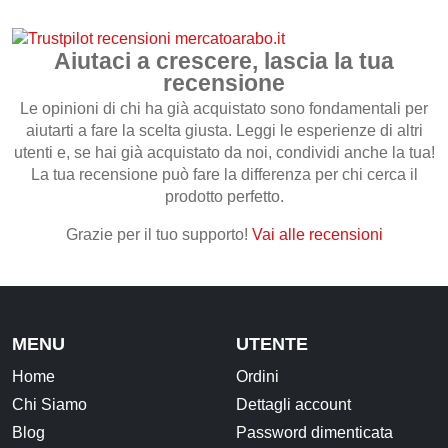
CONTATTI
Aiutaci a crescere, lascia la tua
recensione
Le opinioni di chi ha già acquistato sono fondamentali per
aiutarti a fare la scelta giusta. Leggi le esperienze di altri
utenti e, se hai già acquistato da noi, condividi anche la tua!
La tua recensione può fare la differenza per chi cerca il
prodotto perfetto.
Grazie per il tuo supporto!
Vai alle recensioni
MENU
UTENTE
Home
Ordini
Chi Siamo
Dettagli account
Blog
Password dimenticata