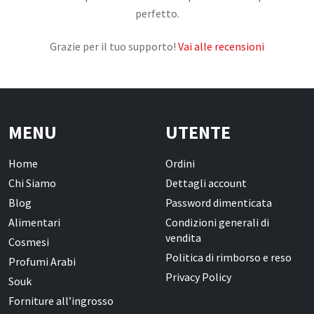
perfetto.
CONTATTI
Grazie per il tuo supporto!
Vai alle recensioni
MENU
UTENTE
Home
Ordini
Chi Siamo
Dettagli account
Blog
Password dimenticata
Alimentari
Condizioni generali di
vendita
Cosmesi
Politica di rimborso e reso
Profumi Arabi
Privacy Policy
Souk
Forniture all’ingrosso