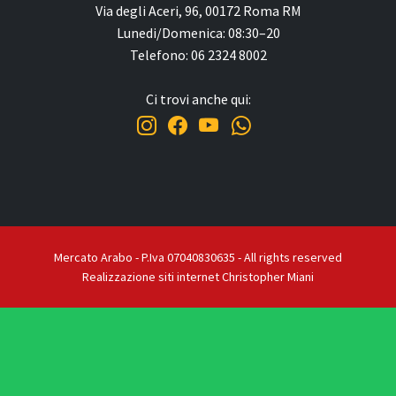
Via degli Aceri, 96, 00172 Roma RM
Lunedi/Domenica: 08:30–20
Telefono: 06 2324 8002
Ci trovi anche qui:
Mercato Arabo - P.Iva 07040830635 - All rights reserved
Realizzazione siti internet Christopher Miani