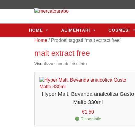
HOME
ALIMENTARI
COSMESI
HOME
ALIMENTARI
COSMESI
Home
/ Prodotti taggati “malt extract free”
malt extract free
Visualizzazione del risultato
Hyper Malt, Bevanda analcolica Gusto
Malto 330ml
€
1,50
Disponibile