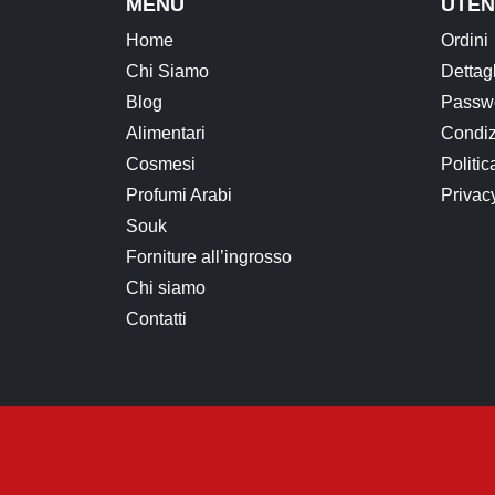
MENU
UTEN
Home
Ordini
Chi Siamo
Dettag
Blog
Passwo
Alimentari
Condiz
Cosmesi
Politic
Profumi Arabi
Privac
Souk
Forniture all’ingrosso
Chi siamo
Contatti