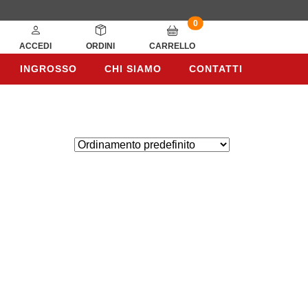
0
ACCEDI
ORDINI
CARRELLO
INGROSSO
CHI SIAMO
CONTATTI
INGROSSO
CHI SIAMO
CONTATTI