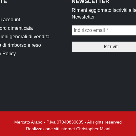
TE
NEWSLETTER
Rimani aggiornato iscriviti all
Newsletter
li account
rd dimenticata
ioni generali di vendita
a di rimborso e reso
y Policy
Mercato Arabo - P.Iva 07040830635 - All rights reserved
Realizzazione siti internet Christopher Miani