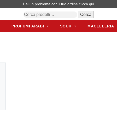
Hai un problema con il tuo ordine
clicca qui
Cerca:
Cerca
PROFUMI ARABI
SOUK
MACELLERIA
PROFUMI ARABI
SOUK
MACELLERIA