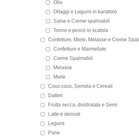
Olio
Ortaggi e Legumi in barattolo
Salse e Creme spalmabili
Tonno e pesce in scatola
Confetture, Miele, Melasse e Creme Spal
Confetture e Marmellate
Creme Spalmabili
Melasse
Miele
Cous cous, Semola e Cereali
Datteri
Frutta secca, disidratata e Semi
Latte e derivati
Legumi
Pane