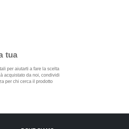
a tua
i per aiutarti a fare la scelta
già acquistato da noi, condividi
a per chi cerca il prodotto