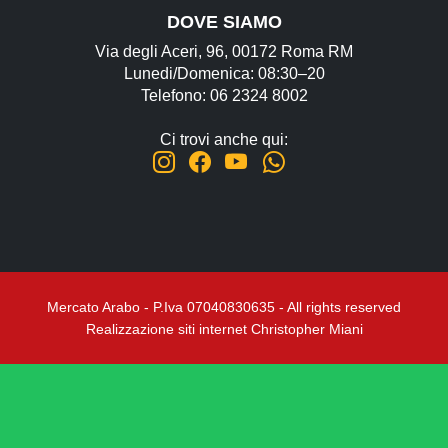
DOVE SIAMO
Via degli Aceri, 96, 00172 Roma RM
Lunedi/Domenica: 08:30–20
Telefono: 06 2324 8002
Ci trovi anche qui:
Mercato Arabo - P.Iva 07040830635 - All rights reserved
Realizzazione siti internet Christopher Miani