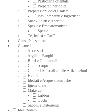
Pasticceria orientale
Preparati per dolci
Preparazioni dolci e salate
Basi, preparati e ingredienti
Snack Salati e Aperitivi
Spezie e Erbe aromatiche
Spezie
Tè, Infusi e Caffè
Causa Palestinese
Cosmesi
Accessori
Argilla e Fanghi
Burri e Oli naturali
Creme corpo
Cura dei Muscoli e delle Articolazioni
Henné
Idrolati e Acque aromatiche
Igiene orale
Make up
Labbra
Occhi
Saponi e Detergenti
Idee Regalo