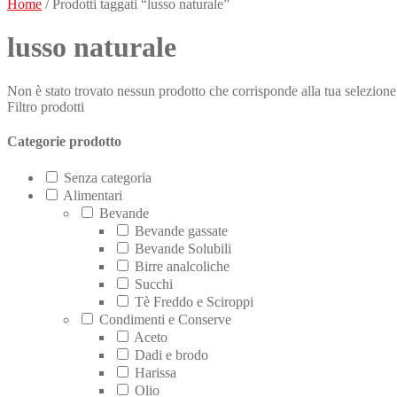
Home
/ Prodotti taggati “lusso naturale”
lusso naturale
Non è stato trovato nessun prodotto che corrisponde alla tua selezione
Filtro prodotti
Categorie prodotto
Senza categoria
Alimentari
Bevande
Bevande gassate
Bevande Solubili
Birre analcoliche
Succhi
Tè Freddo e Sciroppi
Condimenti e Conserve
Aceto
Dadi e brodo
Harissa
Olio