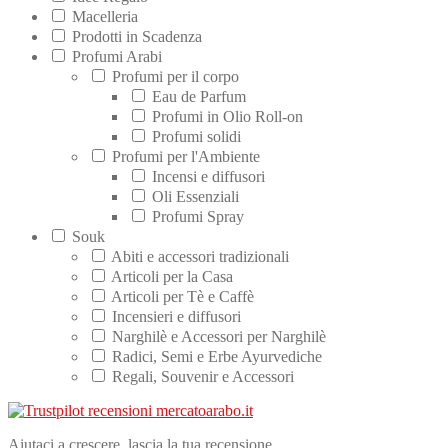
Macelleria
Prodotti in Scadenza
Profumi Arabi
Profumi per il corpo
Eau de Parfum
Profumi in Olio Roll-on
Profumi solidi
Profumi per l'Ambiente
Incensi e diffusori
Oli Essenziali
Profumi Spray
Souk
Abiti e accessori tradizionali
Articoli per la Casa
Articoli per Tè e Caffè
Incensieri e diffusori
Narghilè e Accessori per Narghilè
Radici, Semi e Erbe Ayurvediche
Regali, Souvenir e Accessori
Aiutaci a crescere, lascia la tua recensione