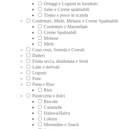
Ortaggi e Legumi in barattolo
Salse e Creme spalmabili
Tonno e pesce in scatola
Confetture, Miele, Melasse e Creme Spalmabili
Confetture e Marmellate
Creme Spalmabili
Melasse
Miele
Cous cous, Semola e Cereali
Datteri
Frutta secca, disidratata e Semi
Latte e derivati
Legumi
Pane
Pasta e Riso
Riso
Pasticceria e dolci
Biscotti
Caramelle
Halawa/Halva
Lokum
Merendine e Snack