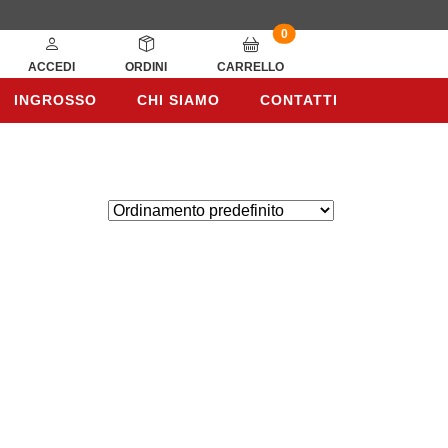
0
ACCEDI
ORDINI
CARRELLO
INGROSSO
CHI SIAMO
CONTATTI
INGROSSO
CHI SIAMO
CONTATTI