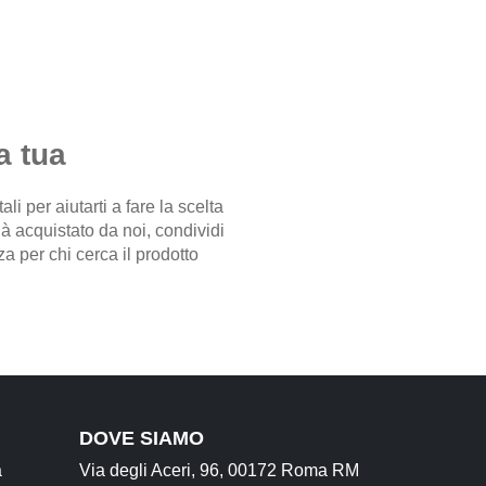
a tua
i per aiutarti a fare la scelta
già acquistato da noi, condividi
a per chi cerca il prodotto
DOVE SIAMO
a
Via degli Aceri, 96, 00172 Roma RM