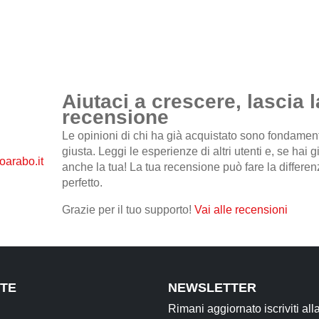
Aiutaci a crescere, lascia l
recensione
Le opinioni di chi ha già acquistato sono fondamental
giusta. Leggi le esperienze di altri utenti e, se hai 
anche la tua! La tua recensione può fare la differenz
perfetto.
Grazie per il tuo supporto!
Vai alle recensioni
TE
NEWSLETTER
Rimani aggiornato iscriviti all