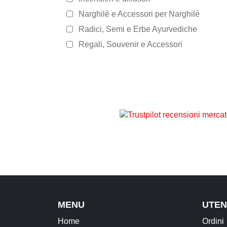
Narghilè e Accessori per Narghilè
Radici, Semi e Erbe Ayurvediche
Regali, Souvenir e Accessori
MENU
UTEN
Home
Ordini