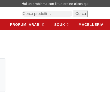
Hai un problema con il tuo ordine
clicca qui
Cerca:
Cerca
PROFUMI ARABI
SOUK
MACELLERIA
PROFUMI ARABI
SOUK
MACELLERIA