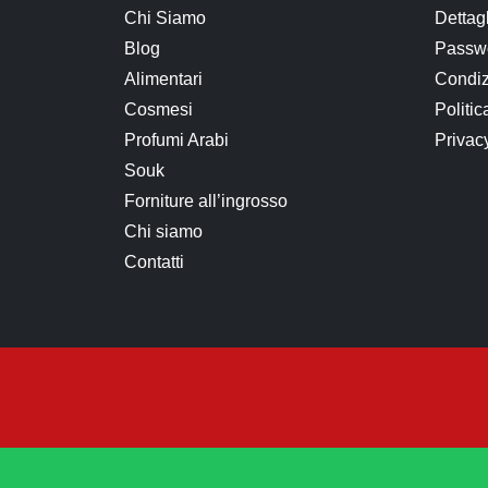
Chi Siamo
Dettag
Blog
Passwo
Alimentari
Condiz
Cosmesi
Politic
Profumi Arabi
Privac
Souk
Forniture all’ingrosso
Chi siamo
Contatti