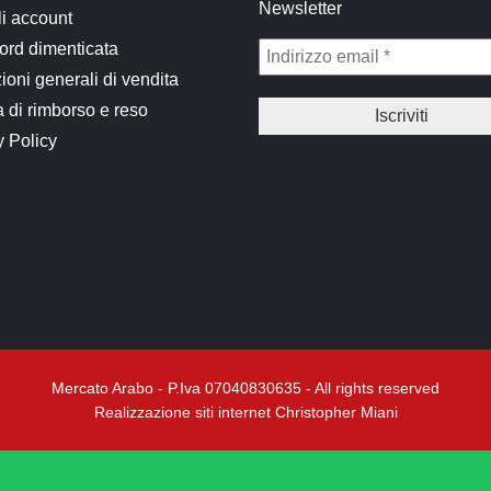
Newsletter
li account
rd dimenticata
ioni generali di vendita
a di rimborso e reso
y Policy
Mercato Arabo - P.Iva 07040830635 - All rights reserved
Realizzazione siti internet Christopher Miani