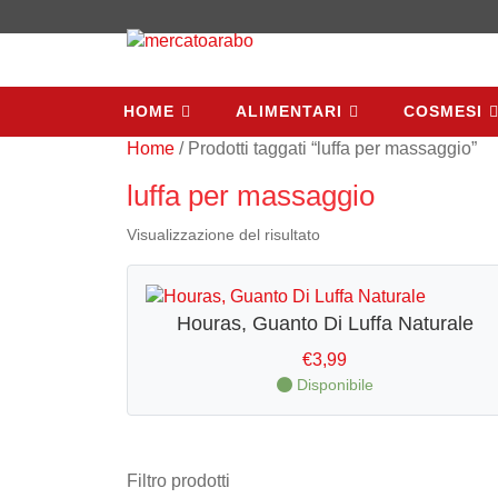
HOME
ALIMENTARI
COSMESI
HOME
ALIMENTARI
COSMESI
Home
/ Prodotti taggati “luffa per massaggio”
luffa per massaggio
Visualizzazione del risultato
Houras, Guanto Di Luffa Naturale
€
3,99
Disponibile
Filtro prodotti