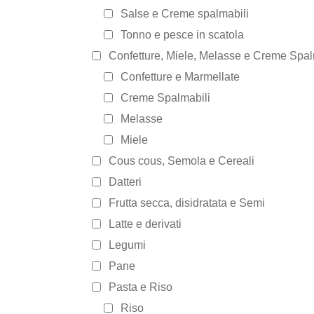
Salse e Creme spalmabili
Tonno e pesce in scatola
Confetture, Miele, Melasse e Creme Spal
Confetture e Marmellate
Creme Spalmabili
Melasse
Miele
Cous cous, Semola e Cereali
Datteri
Frutta secca, disidratata e Semi
Latte e derivati
Legumi
Pane
Pasta e Riso
Riso